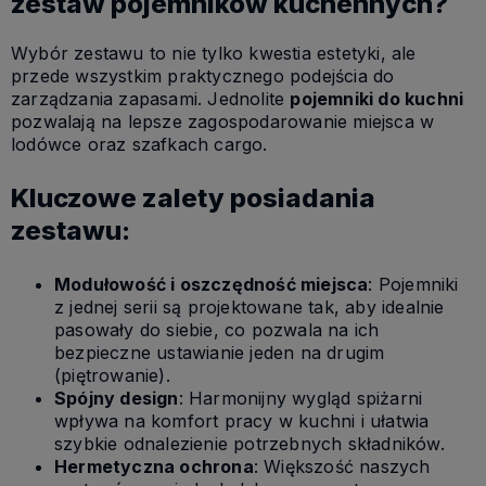
zestaw pojemników kuchennych?
Wybór zestawu to nie tylko kwestia estetyki, ale
przede wszystkim praktycznego podejścia do
zarządzania zapasami. Jednolite
pojemniki do kuchni
pozwalają na lepsze zagospodarowanie miejsca w
lodówce oraz szafkach cargo.
Kluczowe zalety posiadania
zestawu:
Modułowość i oszczędność miejsca
: Pojemniki
z jednej serii są projektowane tak, aby idealnie
pasowały do siebie, co pozwala na ich
bezpieczne ustawianie jeden na drugim
(piętrowanie).
Spójny design
: Harmonijny wygląd spiżarni
wpływa na komfort pracy w kuchni i ułatwia
szybkie odnalezienie potrzebnych składników.
Hermetyczna ochrona
: Większość naszych