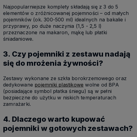
Najpopularniejsze komplety składają się z 3 do 5
elementów o zróżnicowanej pojemności – od małych
pojemników (ok. 300-500 ml) idealnych na bakalie i
przyprawy, po duże naczynia (1,5 - 2,5 l)
przeznaczone na makaron, mąkę lub płatki
śniadaniowe.
3. Czy pojemniki z zestawu nadają
się do mrożenia żywności?
Zestawy wykonane ze szkła borokrzemowego oraz
dedykowane
pojemniki plastikowe
wolne od BPA
(posiadające symbol płatka śniegu) są w pełni
bezpieczne do użytku w niskich temperaturach
zamrażarki.
4. Dlaczego warto kupować
pojemniki w gotowych zestawach?