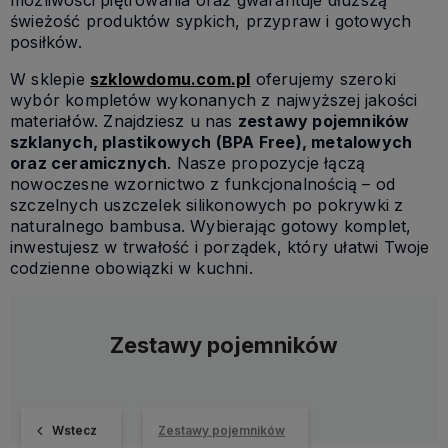
świeżość produktów sypkich, przypraw i gotowych
posiłków.
W sklepie
szklowdomu.com.pl
oferujemy szeroki
wybór kompletów wykonanych z najwyższej jakości
materiałów. Znajdziesz u nas
zestawy pojemników
szklanych, plastikowych (BPA Free), metalowych
oraz ceramicznych
. Nasze propozycje łączą
nowoczesne wzornictwo z funkcjonalnością – od
szczelnych uszczelek silikonowych po pokrywki z
naturalnego bambusa. Wybierając gotowy komplet,
inwestujesz w trwałość i porządek, który ułatwi Twoje
codzienne obowiązki w kuchni.
Zestawy pojemników
Wstecz
Zestawy pojemników