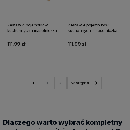
Zestaw 4 pojemników
Zestaw 4 pojemników
kuchennych +maselniczka
kuchennych +maselniczka
111,99 zł
111,99 zł
Do koszyka
Do koszyka
1
2
Dlaczego warto wybrać kompletny