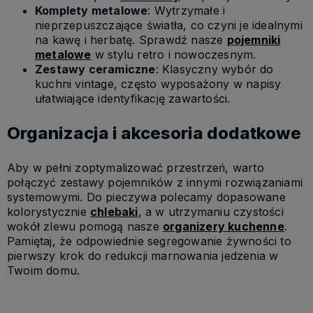
Komplety metalowe
: Wytrzymałe i
nieprzepuszczające światła, co czyni je idealnymi
na kawę i herbatę. Sprawdź nasze
pojemniki
metalowe
w stylu retro i nowoczesnym.
Zestawy ceramiczne
: Klasyczny wybór do
kuchni vintage, często wyposażony w napisy
ułatwiające identyfikację zawartości.
Organizacja i akcesoria dodatkowe
Aby w pełni zoptymalizować przestrzeń, warto
połączyć zestawy pojemników z innymi rozwiązaniami
systemowymi. Do pieczywa polecamy dopasowane
kolorystycznie
chlebaki
, a w utrzymaniu czystości
wokół zlewu pomogą nasze
organizery kuchenne
.
Pamiętaj, że odpowiednie segregowanie żywności to
pierwszy krok do redukcji marnowania jedzenia w
Twoim domu.