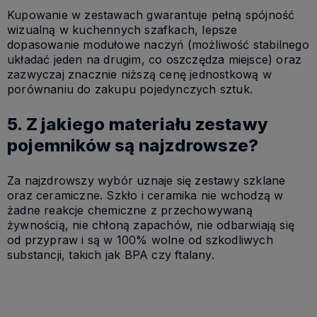
Kupowanie w zestawach gwarantuje pełną spójność
wizualną w kuchennych szafkach, lepsze
dopasowanie modułowe naczyń (możliwość stabilnego
układać jeden na drugim, co oszczędza miejsce) oraz
zazwyczaj znacznie niższą cenę jednostkową w
porównaniu do zakupu pojedynczych sztuk.
5. Z jakiego materiału zestawy
pojemników są najzdrowsze?
Za najzdrowszy wybór uznaje się zestawy szklane
oraz ceramiczne. Szkło i ceramika nie wchodzą w
żadne reakcje chemiczne z przechowywaną
żywnością, nie chłoną zapachów, nie odbarwiają się
od przypraw i są w 100% wolne od szkodliwych
substancji, takich jak BPA czy ftalany.