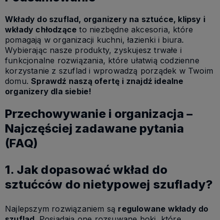
Wkłady do szuflad, organizery na sztućce, klipsy i
wkłady chłodzące
to niezbędne akcesoria, które
pomagają w organizacji kuchni, łazienki i biura.
Wybierając nasze produkty, zyskujesz trwałe i
funkcjonalne rozwiązania, które ułatwią codzienne
korzystanie z szuflad i wprowadzą porządek w Twoim
domu.
Sprawdź naszą ofertę i znajdź idealne
organizery dla siebie!
Przechowywanie i organizacja –
Najczęściej zadawane pytania
(FAQ)
1. Jak dopasować wkład do
sztućców do nietypowej szuflady?
Najlepszym rozwiązaniem są
regulowane wkłady do
szuflad
. Posiadają one rozsuwane boki, które