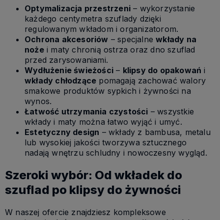
Optymalizacja przestrzeni
– wykorzystanie
każdego centymetra szuflady dzięki
regulowanym wkładom i organizatorom.
Ochrona akcesoriów
– specjalne
wkłady na
noże
i maty chronią ostrza oraz dno szuflad
przed zarysowaniami.
Wydłużenie świeżości
–
klipsy do opakowań
i
wkłady chłodzące
pomagają zachować walory
smakowe produktów sypkich i żywności na
wynos.
Łatwość utrzymania czystości
– wszystkie
wkłady i maty można łatwo wyjąć i umyć.
Estetyczny design
– wkłady z bambusa, metalu
lub wysokiej jakości tworzywa sztucznego
nadają wnętrzu schludny i nowoczesny wygląd.
Szeroki wybór: Od wkładek do
szuflad po klipsy do żywności
W naszej ofercie znajdziesz kompleksowe