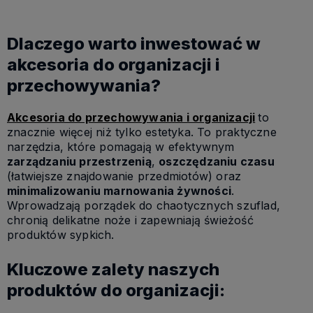
Dlaczego warto inwestować w
akcesoria do organizacji i
przechowywania?
Akcesoria do przechowywania i organizacji
to
znacznie więcej niż tylko estetyka. To praktyczne
narzędzia, które pomagają w efektywnym
zarządzaniu przestrzenią
,
oszczędzaniu czasu
(łatwiejsze znajdowanie przedmiotów) oraz
minimalizowaniu marnowania żywności
.
Wprowadzają porządek do chaotycznych szuflad,
chronią delikatne noże i zapewniają świeżość
produktów sypkich.
Kluczowe zalety naszych
produktów do organizacji: