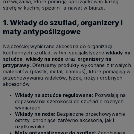
rozwiązania, które pomogą uporządkować każdą
strefę w kuchni, spiżarni, a nawet w biurze.
1. Wkłady do szuflad, organizery i
maty antypoślizgowe
Najczęściej wybierane akcesoria do organizacji
kuchennych szuflad, w tym specjalistyczne
wkłady na
sztućce
,
wkłady na noże
oraz
organizery na
przyprawy
. Oferujemy produkty wykonane z trwałych
materiałów (plastik, metal, bambus), które pomagają w
przechowywaniu widelców, łyżek, noży i drobnych
akcesoriów.
Wkłady na sztućce regulowane:
Pozwalają na
dopasowanie szerokości do szuflad o różnych
wymiarach.
Wkłady na noże:
Bezpieczne przechowywanie
ostrzy, chroniące zarówno akcesoria, jak i
użytkownika.
Maty antypoślizgowe do szuflad:
Zapobiegają