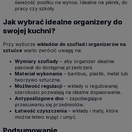
świeżość posiłku na wynos. Idealne na piknik, do
pracy czy szkoły.
Jak wybrać idealne organizery do
swojej kuchni?
Przy wyborze
wkładów do szuflad i organizerów na
sztućce
warto zwrócić uwagę na:
Wymiary szuflady
– aby organizer idealnie
pasował do dostępnej przestrzeni.
Materiał wykonania
– bambus, plastik, metal lub
tworzywo sztuczne.
Możliwość regulacji
– wkłady o regulowanej
szerokości pozwalają na idealne dopasowanie.
Antypoślizgowe dno
– zapobiegające
przesuwaniu się przedmiotów.
Łatwość czyszczenia
– wkłady i maty, które
można łatwo wyjąć i umyć.
Podsumowanie