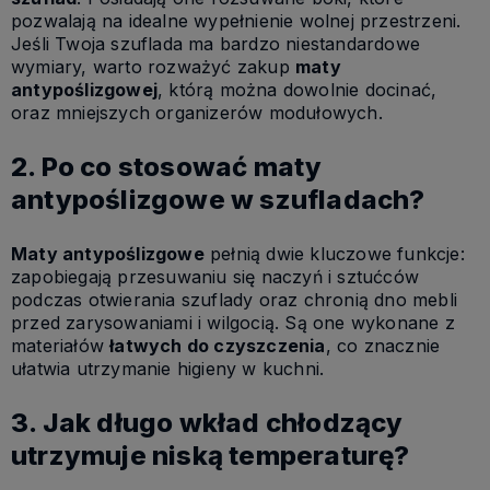
pozwalają na idealne wypełnienie wolnej przestrzeni.
Jeśli Twoja szuflada ma bardzo niestandardowe
wymiary, warto rozważyć zakup
maty
antypoślizgowej
, którą można dowolnie docinać,
oraz mniejszych organizerów modułowych.
2. Po co stosować maty
antypoślizgowe w szufladach?
Maty antypoślizgowe
pełnią dwie kluczowe funkcje:
zapobiegają przesuwaniu się naczyń i sztućców
podczas otwierania szuflady oraz chronią dno mebli
przed zarysowaniami i wilgocią. Są one wykonane z
materiałów
łatwych do czyszczenia
, co znacznie
ułatwia utrzymanie higieny w kuchni.
3. Jak długo wkład chłodzący
utrzymuje niską temperaturę?