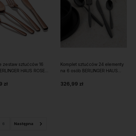
e zestaw sztućców 16
Komplet sztućców 24 elementy
BERLINGER HAUS ROSE
na 6 osób BERLINGER HAUS
połysk SHINY BLACK
 zł
326,99 zł
Do koszyka
Do koszyka
6