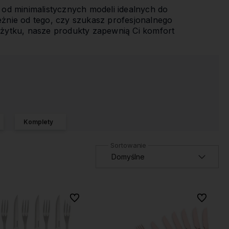
od minimalistycznych modeli idealnych do
żnie od tego, czy szukasz profesjonalnego
żytku, nasze produkty zapewnią Ci komfort
Komplety
Do ulubionych
Do ulubio