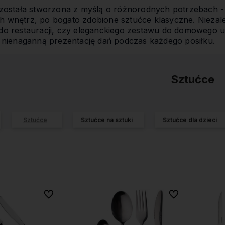
została stworzona z myślą o różnorodnych potrzebach - 
wnętrz, po bogato zdobione sztućce klasyczne. Niezale
do restauracji, czy eleganckiego zestawu do domowego u
 nienaganną prezentację dań podczas każdego posiłku.
Sztućce
Sztućce
Sztućce na sztuki
Sztućce dla dzieci
Do ulubionych
Do ulubionych