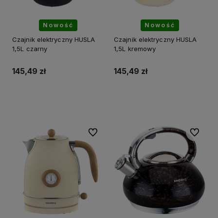
Nowość
Nowość
Czajnik elektryczny HUSLA
Czajnik elektryczny HUSLA
1,5L czarny
1,5L kremowy
145,49 zł
145,49 zł
Do koszyka
Do koszyka
Do ulubionych
Do ulubi