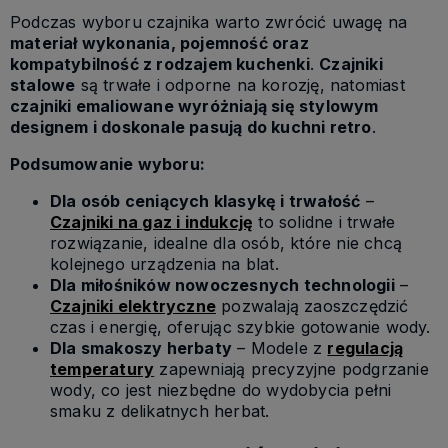
Podczas wyboru czajnika warto zwrócić uwagę na
materiał wykonania, pojemność oraz
kompatybilność z rodzajem kuchenki
.
Czajniki
stalowe
są trwałe i odporne na korozję, natomiast
czajniki emaliowane wyróżniają się stylowym
designem i doskonale pasują do kuchni retro
.
Podsumowanie wyboru:
Dla osób ceniących klasykę i trwałość
–
Czajniki na gaz i indukcję
to solidne i trwałe
rozwiązanie, idealne dla osób, które nie chcą
kolejnego urządzenia na blat.
Dla miłośników nowoczesnych technologii
–
Czajniki elektryczne
pozwalają zaoszczędzić
czas i energię, oferując szybkie gotowanie wody.
Dla smakoszy herbaty
– Modele z
regulacją
temperatury
zapewniają precyzyjne podgrzanie
wody, co jest niezbędne do wydobycia pełni
smaku z delikatnych herbat.