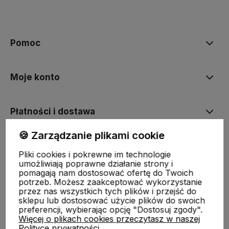
Pomoc
Moje konto
Płatności i dostawa
🍪 Zarządzanie plikami cookie
Informacje
Pliki cookies i pokrewne im technologie
umożliwiają poprawne działanie strony i
pomagają nam dostosować ofertę do Twoich
O nas
potrzeb. Możesz zaakceptować wykorzystanie
przez nas wszystkich tych plików i przejść do
sklepu lub dostosować użycie plików do swoich
preferencji, wybierając opcję "Dostosuj zgody".
Więcej o plikach cookies przeczytasz w naszej
Polityce prywatności.