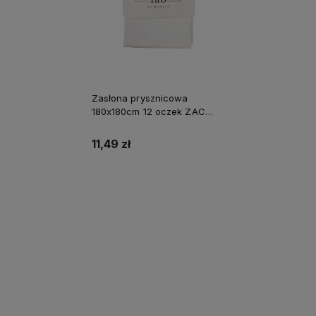
Zasłona prysznicowa
180x180cm 12 oczek ZAC
WHITE biała
11,49 zł
Do koszyka