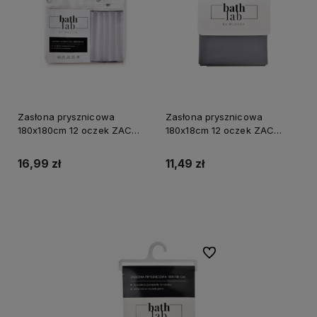
Zasłona prysznicowa
Zasłona prysznicowa
180x180cm 12 oczek ZAC
180x18cm 12 oczek ZAC
WHITE
GREY szara
16,99 zł
11,49 zł
Do koszyka
Do koszyka
Do ulubionych