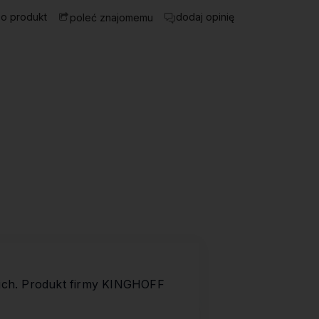
 o produkt
dodaj opinię
poleć znajomemu
ch. Produkt firmy
KINGHOFF