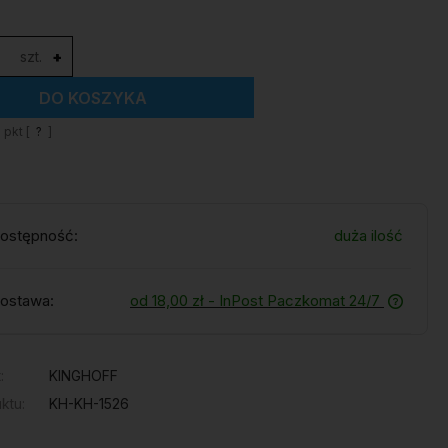
szt.
+
DO KOSZYKA
1
pkt [
?
]
ostępność:
duża ilość
ostawa:
od 18,00 zł
- InPost Paczkomat 24/7
:
KINGHOFF
ktu:
KH-KH-1526