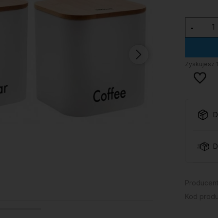
-
Zyskujesz
D
D
Producent
Kod produ