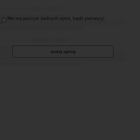
Nie ma jeszcze żadnych opinii, bądź pierwszy!
dodaj opinię