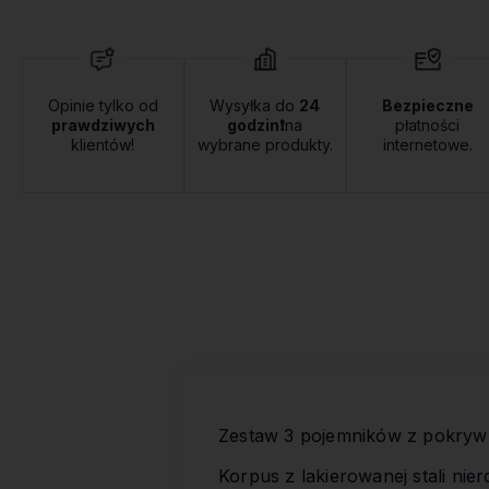
Opinie tylko od
Wysyłka do
24
Bezpieczne
prawdziwych
godzin❗
na
płatności
klientów!
wybrane produkty.
internetowe.
Zestaw 3 pojemników z pokryw
Korpus z lakierowanej stali nie