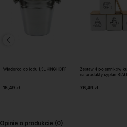
Wiaderko do lodu 1,5L KINGHOFF
Zestaw 4 pojemników k
na produkty sypkie BIAŁ
15,49 zł
76,49 zł
Do koszyka
Do koszyka
Opinie o produkcie (0)