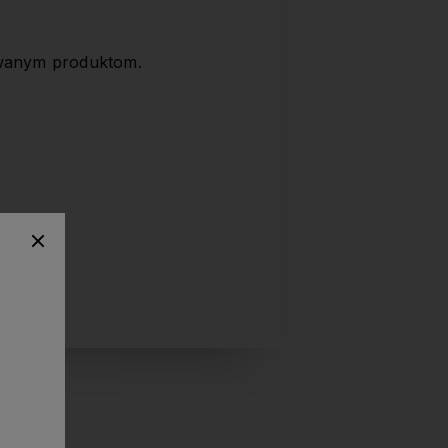
wanym produktom.