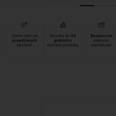
Opinie tylko od
Wysyłka do
24
Bezpieczne
prawdziwych
godzin❗
na
płatności
klientów!
wybrane produkty.
internetowe.