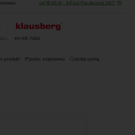
ostawa:
od 18,00 zł
- InPost Paczkomat 24/7
:
ktu:
KH-KB-7486
 o produkt
dodaj opinię
poleć znajomemu