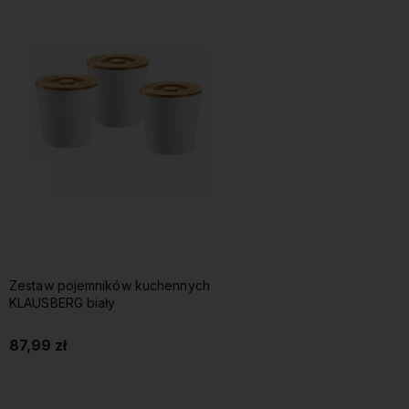
Zestaw pojemników kuchennych
KLAUSBERG biały
87,99 zł
Do koszyka