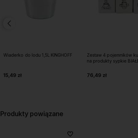
Wiaderko do lodu 1,5L KINGHOFF
Zestaw 4 pojemników k
na produkty sypkie BIAŁ
15,49 zł
76,49 zł
Do koszyka
Do koszyka
Produkty powiązane
Do ulubionych