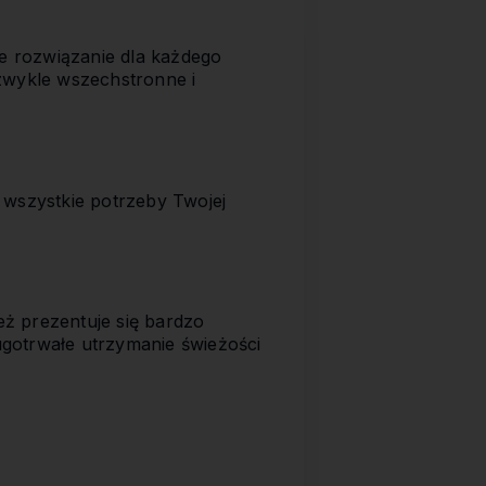
e rozwiązanie dla każdego
ezwykle wszechstronne i
 wszystkie potrzeby Twojej
ż prezentuje się bardzo
ugotrwałe utrzymanie świeżości