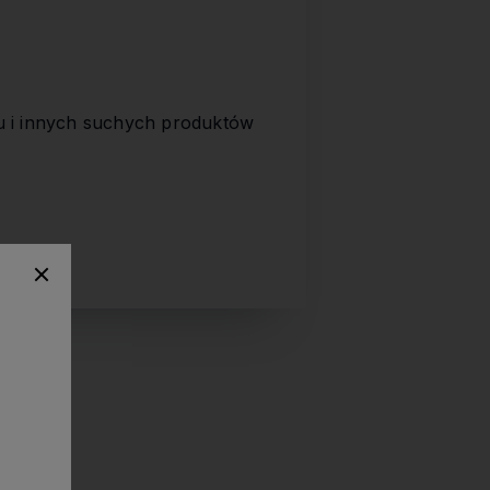
u i innych suchych produktów