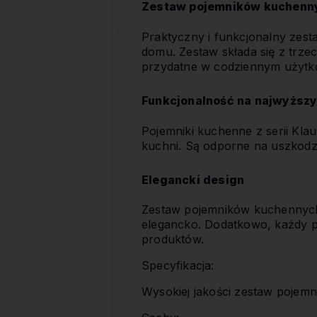
Zestaw pojemników kuchenn
Praktyczny i funkcjonalny zes
domu. Zestaw składa się z trze
przydatne w codziennym użytk
Funkcjonalność na najwyższ
Pojemniki kuchenne z serii Kla
kuchni. Są odporne na uszkodz
Elegancki design
Zestaw pojemników kuchennych K
elegancko. Dodatkowo, każdy p
produktów.
Specyfikacja:
Wysokiej jakości zestaw poje