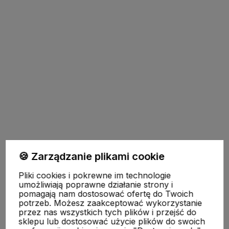
Pomoc
🍪 Zarządzanie plikami cookie
Pliki cookies i pokrewne im technologie
Moje konto
umożliwiają poprawne działanie strony i
pomagają nam dostosować ofertę do Twoich
potrzeb. Możesz zaakceptować wykorzystanie
przez nas wszystkich tych plików i przejść do
Płatności i dostawa
sklepu lub dostosować użycie plików do swoich