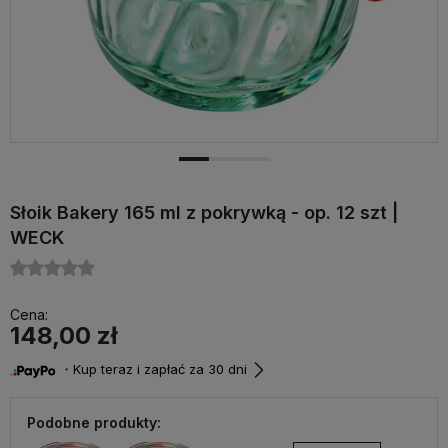
Słoik Bakery 165 ml z pokrywką - op. 12 szt |
WECK
Cena:
148,00 zł
・Kup teraz i zapłać za 30 dni
Podobne produkty: