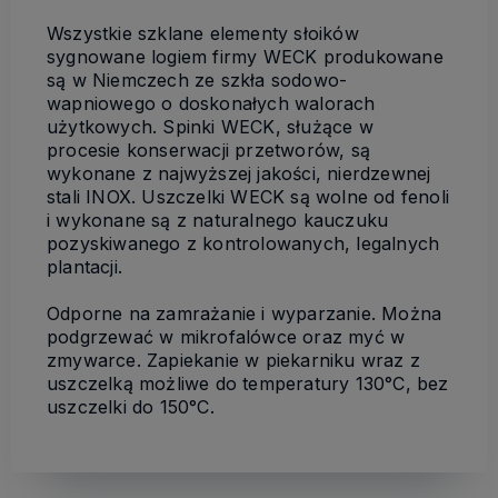
Wszystkie szklane elementy słoików
sygnowane logiem firmy WECK produkowane
są w Niemczech ze szkła sodowo-
wapniowego o doskonałych walorach
użytkowych. Spinki WECK, służące w
procesie konserwacji przetworów, są
wykonane z najwyższej jakości, nierdzewnej
stali INOX. Uszczelki WECK są wolne od fenoli
i wykonane są z naturalnego kauczuku
pozyskiwanego z kontrolowanych, legalnych
plantacji.
Odporne na zamrażanie i wyparzanie. Można
podgrzewać w mikrofalówce oraz myć w
zmywarce. Zapiekanie w piekarniku wraz z
uszczelką możliwe do temperatury 130°C, bez
uszczelki do 150°C.