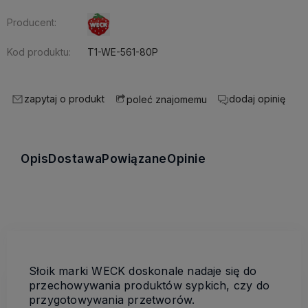
Producent:
Kod produktu:
T1-WE-561-80P
zapytaj o produkt
dodaj opinię
poleć znajomemu
Opis
Dostawa
Powiązane
Opinie
Słoik marki WECK doskonale nadaje się do
przechowywania produktów sypkich, czy do
przygotowywania przetworów.