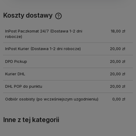
Koszty dostawy
Cena nie zawiera ewentualnych kosztów płatności
InPost Paczkomat 24/7
(Dostawa 1-2 dni
18,00 zł
robocze)
InPost Kurier
(Dostawa 1-2 dni robocze)
20,00 zł
DPD Pickup
20,00 zł
Kurier DHL
20,00 zł
DHL POP do punktu
20,00 zł
Odbiór osobisty
(po wcześniejszym uzgodnieniu)
0,00 zł
Inne z tej kategorii