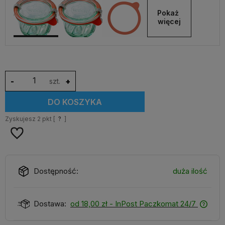
Pokaż 
więcej
-
szt.
+
DO KOSZYKA
Zyskujesz
2
pkt [
?
]
Dostępność:
duża ilość
Dostawa:
od 18,00 zł
- InPost Paczkomat 24/7