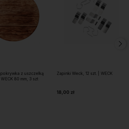
 pokrywka z uszczelką
Zapinki Weck, 12 szt. | WECK
w WECK 80 mm, 3 szt
18,00 zł
Do koszyka
Do koszyka