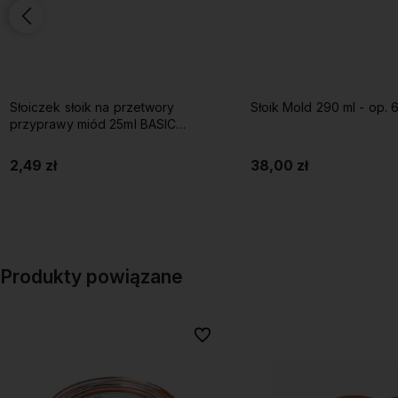
Słoiczek słoik na przetwory
Słoik Mold 290 ml - op. 6 
przyprawy miód 25ml BASIC
KITCHEN
2,49 zł
38,00 zł
Do koszyka
Do koszyka
Produkty powiązane
Do ulubionych