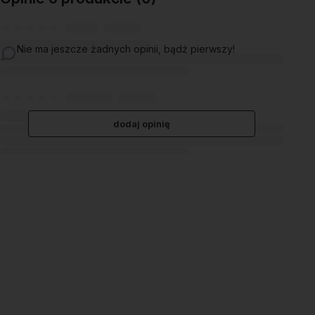
Nie ma jeszcze żadnych opinii, bądź pierwszy!
dodaj opinię