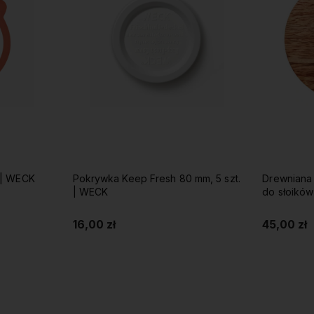
 | WECK
Pokrywka Keep Fresh 80 mm, 5 szt.
Drewniana
| WECK
do słoikó
16,00 zł
45,00 zł
Do koszyka