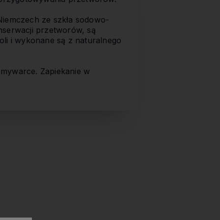
Niemczech ze szkła sodowo-
serwacji przetworów, są
oli i wykonane są z naturalnego
zmywarce. Zapiekanie w