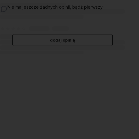
Nie ma jeszcze żadnych opinii, bądź pierwszy!
dodaj opinię