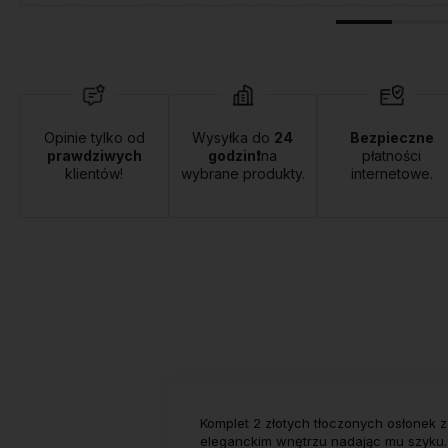
Opinie tylko od
Wysyłka do
24
Bezpieczne
prawdziwych
godzin❗
na
płatności
klientów!
wybrane produkty.
internetowe.
Komplet 2 złotych tłoczonych osłonek 
eleganckim wnętrzu nadając mu szyku. 