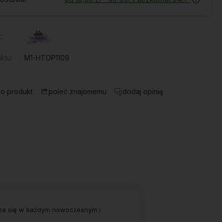
:
ktu:
M1-HTOP1109
 o produkt
dodaj opinię
poleć znajomemu
wdza się w każdym nowoczesnym i