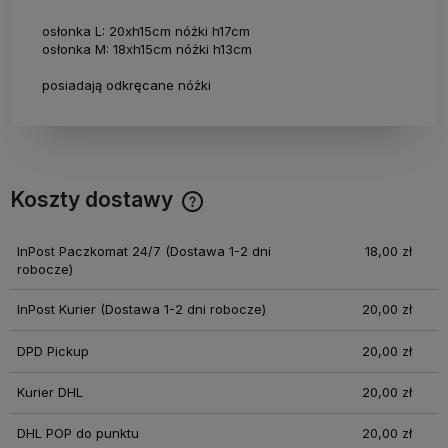
osłonka L: 20xh15cm nóżki h17cm
osłonka M: 18xh15cm nóżki h13cm
posiadają odkręcane nóżki
Koszty dostawy
Cena nie zawiera ewentualnych kosztów płatności
InPost Paczkomat 24/7
(Dostawa 1-2 dni
18,00 zł
robocze)
InPost Kurier
(Dostawa 1-2 dni robocze)
20,00 zł
DPD Pickup
20,00 zł
Kurier DHL
20,00 zł
DHL POP do punktu
20,00 zł