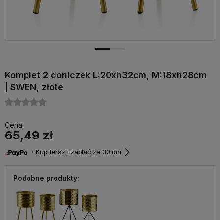
Komplet 2 doniczek L:20xh32cm, M:18xh28cm
| SWEN, złote
Cena:
65,49 zł
・Kup teraz i zapłać za 30 dni
Podobne produkty: