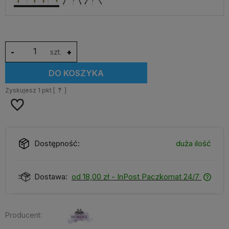
-
szt.
+
DO KOSZYKA
Zyskujesz
1
pkt [
?
]
Dostępność:
duża ilość
Dostawa:
od 18,00 zł
- InPost Paczkomat 24/7
Producent: