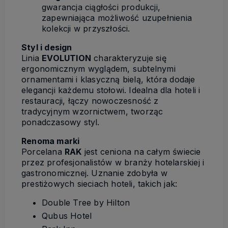
gwarancja ciągłości produkcji,
zapewniająca możliwość uzupełnienia
kolekcji w przyszłości.
Styl i design
Linia
EVOLUTION
charakteryzuje się
ergonomicznym wyglądem, subtelnymi
ornamentami i klasyczną bielą, która dodaje
elegancji każdemu stołowi. Idealna dla hoteli i
restauracji, łączy nowoczesność z
tradycyjnym wzornictwem, tworząc
ponadczasowy styl.
Renoma marki
Porcelana
RAK
jest ceniona na całym świecie
przez profesjonalistów w branży hotelarskiej i
gastronomicznej. Uznanie zdobyła w
prestiżowych sieciach hoteli, takich jak:
Double Tree by Hilton
Qubus Hotel