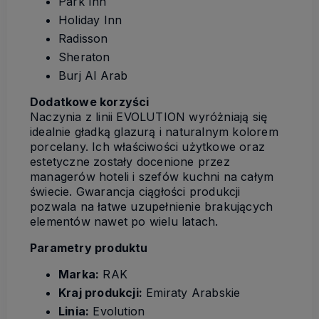
Park Inn
Holiday Inn
Radisson
Sheraton
Burj Al Arab
Dodatkowe korzyści
Naczynia z linii EVOLUTION wyróżniają się
idealnie gładką glazurą i naturalnym kolorem
porcelany. Ich właściwości użytkowe oraz
estetyczne zostały docenione przez
managerów hoteli i szefów kuchni na całym
świecie. Gwarancja ciągłości produkcji
pozwala na łatwe uzupełnienie brakujących
elementów nawet po wielu latach.
Parametry produktu
Marka:
RAK
Kraj produkcji:
Emiraty Arabskie
Linia:
Evolution