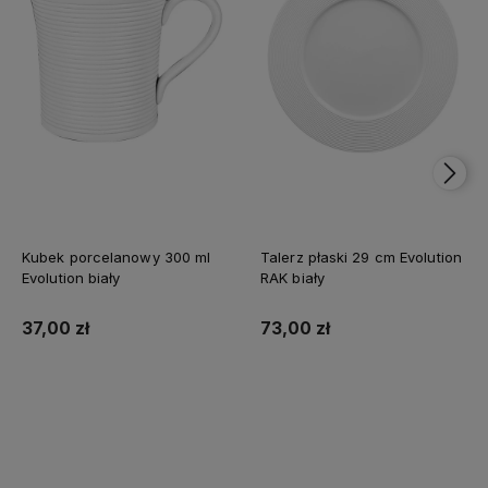
Kubek porcelanowy 300 ml
Talerz płaski 29 cm Evolution
Evolution biały
RAK biały
37,00 zł
73,00 zł
Do koszyka
Do koszyka