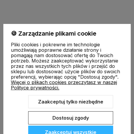
Pomoc
🍪 Zarządzanie plikami cookie
Pliki cookies i pokrewne im technologie
Moje konto
umożliwiają poprawne działanie strony i
pomagają nam dostosować ofertę do Twoich
potrzeb. Możesz zaakceptować wykorzystanie
przez nas wszystkich tych plików i przejść do
Płatności i dostawa
sklepu lub dostosować użycie plików do swoich
preferencji, wybierając opcję "Dostosuj zgody".
Więcej o plikach cookies przeczytasz w naszej
Polityce prywatności.
Informacje
Zaakceptuj tylko niezbędne
O nas
Dostosuj zgody
Zaakceptuj wszystkie