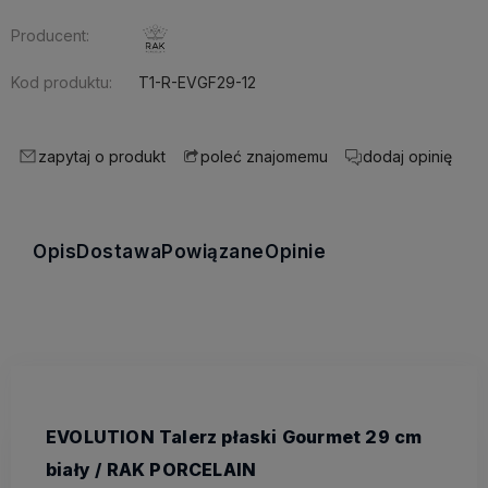
Producent:
Kod produktu:
T1-R-EVGF29-12
zapytaj o produkt
dodaj opinię
poleć znajomemu
Opis
Dostawa
Powiązane
Opinie
EVOLUTION Talerz płaski Gourmet 29 cm
biały / RAK PORCELAIN