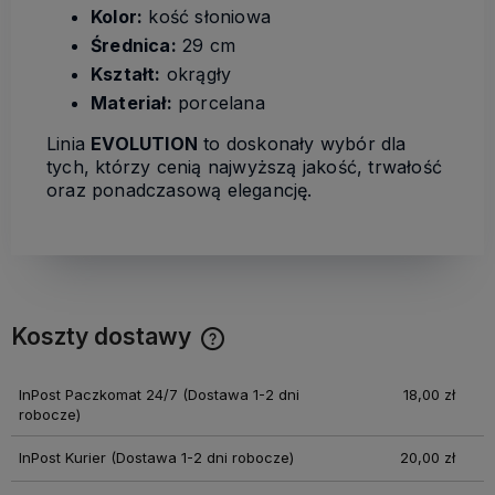
Kolor:
kość słoniowa
Średnica:
29 cm
Kształt:
okrągły
Materiał:
porcelana
Linia
EVOLUTION
to doskonały wybór dla
tych, którzy cenią najwyższą jakość, trwałość
oraz ponadczasową elegancję.
Koszty dostawy
Cena nie zawiera ewentualnych kosztów płatności
InPost Paczkomat 24/7
(Dostawa 1-2 dni
18,00 zł
robocze)
InPost Kurier
(Dostawa 1-2 dni robocze)
20,00 zł