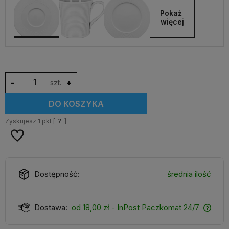
Pokaż 
więcej
-
szt.
+
DO KOSZYKA
Zyskujesz
1
pkt [
?
]
Dostępność:
średnia ilość
Dostawa:
od 18,00 zł
- InPost Paczkomat 24/7