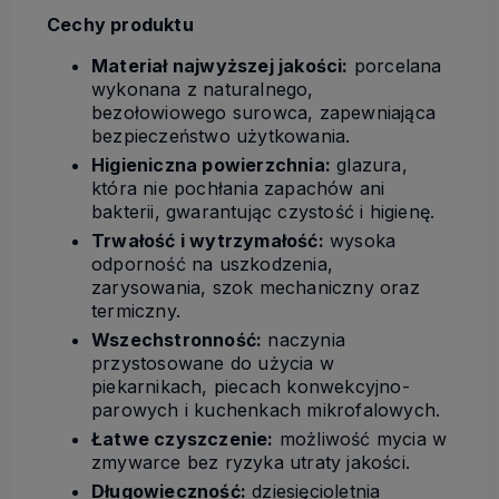
Cechy produktu
Materiał najwyższej jakości:
porcelana
wykonana z naturalnego,
bezołowiowego surowca, zapewniająca
bezpieczeństwo użytkowania.
Higieniczna powierzchnia:
glazura,
która nie pochłania zapachów ani
bakterii, gwarantując czystość i higienę.
Trwałość i wytrzymałość:
wysoka
odporność na uszkodzenia,
zarysowania, szok mechaniczny oraz
termiczny.
Wszechstronność:
naczynia
przystosowane do użycia w
piekarnikach, piecach konwekcyjno-
parowych i kuchenkach mikrofalowych.
Łatwe czyszczenie:
możliwość mycia w
zmywarce bez ryzyka utraty jakości.
Długowieczność:
dziesięcioletnia