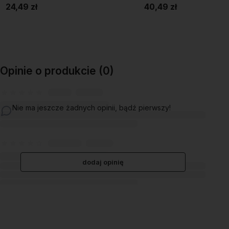
24,49 zł
40,49 zł
Do koszyka
Do koszyka
Opinie o produkcie (0)
Nie ma jeszcze żadnych opinii, bądź pierwszy!
dodaj opinię