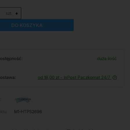
szt.
+
DO KOSZYKA
ostępność:
duża ilość
ostawa:
od 18,00 zł
- InPost Paczkomat 24/7
:
ktu:
M1-HTPS2696