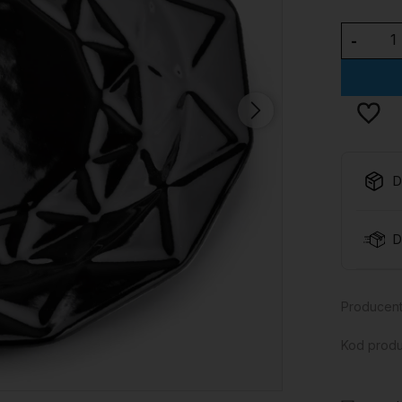
-
D
D
Producent
Kod produ