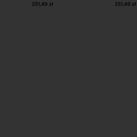
251,49 zł
251,49 zł
Do koszyka