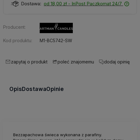
Dostawa:
od 18,00 zł
- InPost Paczkomat 24/7
Producent:
Kod produktu:
M1-BC5742-SW
zapytaj o produkt
dodaj opinię
poleć znajomemu
Opis
Dostawa
Opinie
Bezzapachowa świeca wykonana z parafiny.