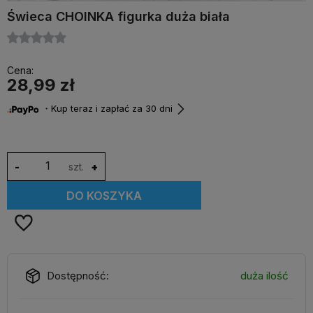
Świeca CHOINKA figurka duża biała
Cena:
28,99 zł
・Kup teraz i zapłać za 30 dni
-
szt.
+
DO KOSZYKA
Dostępność:
duża ilość