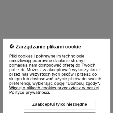
Pomoc
🍪 Zarządzanie plikami cookie
Pliki cookies i pokrewne im technologie
Moje konto
umożliwiają poprawne działanie strony i
pomagają nam dostosować ofertę do Twoich
potrzeb. Możesz zaakceptować wykorzystanie
przez nas wszystkich tych plików i przejść do
Płatności i dostawa
sklepu lub dostosować użycie plików do swoich
preferencji, wybierając opcję "Dostosuj zgody".
Więcej o plikach cookies przeczytasz w naszej
Polityce prywatności.
Informacje
Zaakceptuj tylko niezbędne
O nas