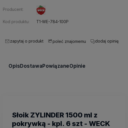
Producent:
Kod produktu:
T1-WE-784-100P
zapytaj o produkt
dodaj opinię
poleć znajomemu
Opis
Dostawa
Powiązane
Opinie
Słoik ZYLINDER 1500 ml z
pokrywką - kpl. 6 szt - WECK