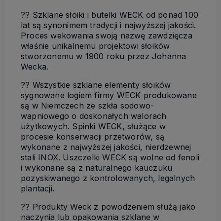
?? Szklane słoiki i butelki WECK od ponad 100
lat są synonimem tradycji i najwyższej jakości.
Proces wekowania swoją nazwę zawdzięcza
właśnie unikalnemu projektowi słoików
stworzonemu w 1900 roku przez Johanna
Wecka.
?? Wszystkie szklane elementy słoików
sygnowane logiem firmy WECK produkowane
są w Niemczech ze szkła sodowo-
wapniowego o doskonałych walorach
użytkowych. Spinki WECK, służące w
procesie konserwacji przetworów, są
wykonane z najwyższej jakości, nierdzewnej
stali INOX. Uszczelki WECK są wolne od fenoli
i wykonane są z naturalnego kauczuku
pozyskiwanego z kontrolowanych, legalnych
plantacji.
?? Produkty Weck z powodzeniem służą jako
naczynia lub opakowania szklane w