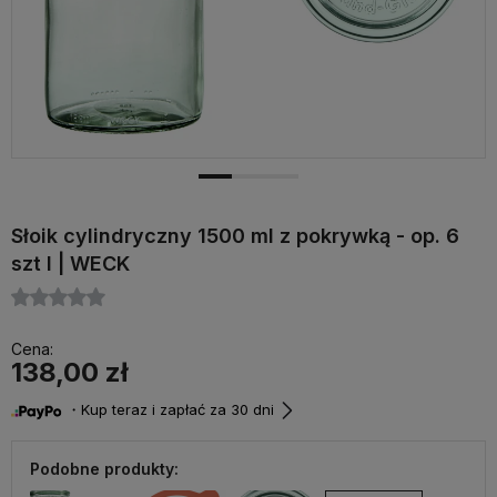
Słoik cylindryczny 1500 ml z pokrywką - op. 6
szt I | WECK
Cena:
138,00 zł
・Kup teraz i zapłać za 30 dni
Podobne produkty: