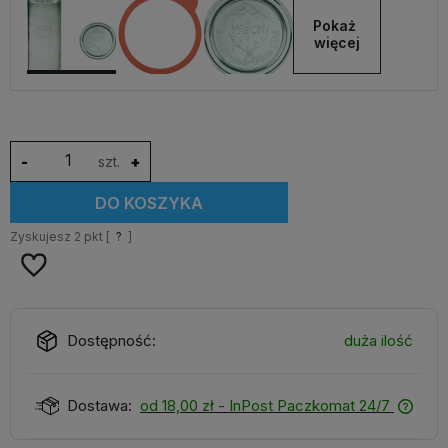
Pokaż 
więcej
-
szt.
+
DO KOSZYKA
Zyskujesz
2
pkt [
?
]
Dostępność:
duża ilość
Dostawa:
od 18,00 zł
- InPost Paczkomat 24/7