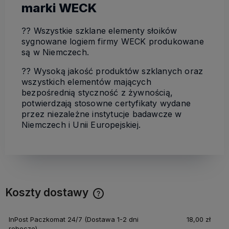
marki WECK
?? Wszystkie szklane elementy słoików
sygnowane logiem firmy WECK produkowane
są w Niemczech.
?? Wysoką jakość produktów szklanych oraz
wszystkich elementów mających
bezpośrednią styczność z żywnością,
potwierdzają stosowne certyfikaty wydane
przez niezależne instytucje badawcze w
Niemczech i Unii Europejskiej.
Koszty dostawy
Cena nie zawiera ewentualnych kosztów płatności
InPost Paczkomat 24/7
(Dostawa 1-2 dni
18,00 zł
robocze)