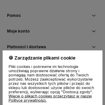
Pomoc
Moje konto
Płatności i dostawa
🍪 Zarządzanie plikami cookie
Informacje
Pliki cookies i pokrewne im technologie
umożliwiają poprawne działanie strony i
pomagają nam dostosować ofertę do Twoich
O nas
potrzeb. Możesz zaakceptować wykorzystanie
przez nas wszystkich tych plików i przejść do
sklepu lub dostosować użycie plików do swoich
preferencji, wybierając opcję "Dostosuj zgody".
Więcej o plikach cookies przeczytasz w naszej
Polityce prywatności.