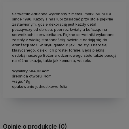
Serwetnik Adrianne wykonany z metalu marki MONDEX
since 1986. Każdy z nas lubi zasiadać przy stole piękNie
zastawionym, gdzie dekoracją jest każdy detal
począwszy od obrusu, poprzez kwiaty a kończąc na
serwetkach i serwetnikach. Piękne serwetniki wykonane
zostały z wielką starannością. świetnie nadają się do
aranżacji stołu w stylu glamour jak i do stylu bardziej
klasycznego, dzięki ich prostej formie. Będą piękną
ozdobą naszego Bożonarodzeniowego stołu także pasują
na różne okazje, takie jak komunia, wesele.
Wymiary:5x4,8x4cm
średnica otworu: 4cm
waga: 18g
opakowanie jednostkowe folia
Opinie o produkcie (0)