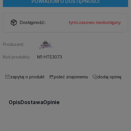
POWIADOM O DOSTĘPNOŚCI
Dostępność:
tymczasowo niedostępny
Producent:
Kod produktu:
M1-HTE3073
zapytaj o produkt
dodaj opinię
poleć znajomemu
Opis
Dostawa
Opinie