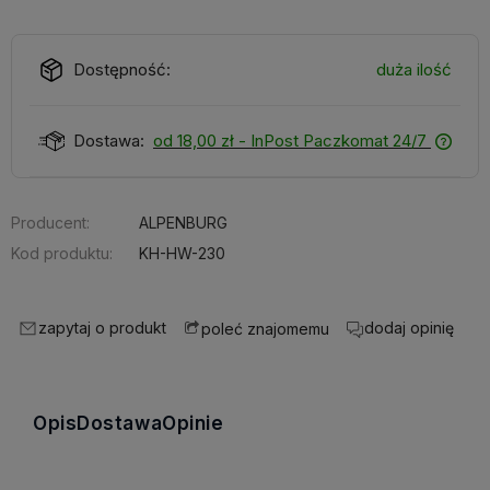
Dostępność:
duża ilość
Dostawa:
od 18,00 zł
- InPost Paczkomat 24/7
Producent:
ALPENBURG
Kod produktu:
KH-HW-230
zapytaj o produkt
dodaj opinię
poleć znajomemu
Opis
Dostawa
Opinie