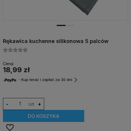
Rękawica kuchenne silikonowa 5 palców
Cena:
18,99 zł
・Kup teraz i zapłać za 30 dni
-
szt.
+
DO KOSZYKA