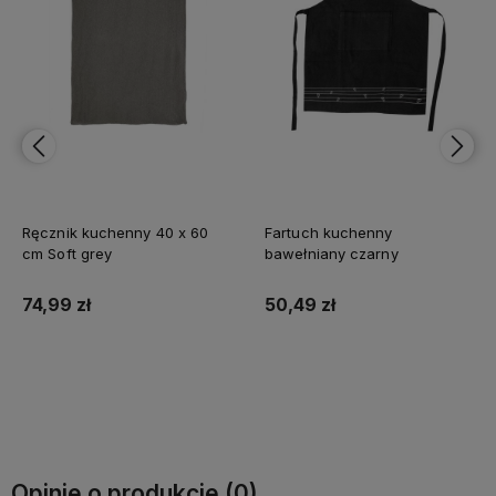
Ręcznik kuchenny 40 x 60
Fartuch kuchenny
cm Soft grey
bawełniany czarny
74,99 zł
50,49 zł
Do koszyka
Do koszyka
Opinie o produkcie (0)