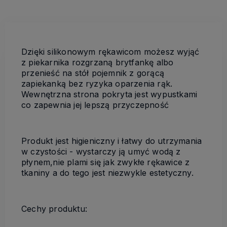
Dzięki silikonowym rękawicom możesz wyjąć
z piekarnika rozgrzaną brytfankę albo
przenieść na stół pojemnik z gorącą
zapiekanką bez ryzyka oparzenia rąk.
Wewnętrzna strona pokryta jest wypustkami
co zapewnia jej lepszą przyczepność
Produkt jest higieniczny i łatwy do utrzymania
w czystości - wystarczy ją umyć wodą z
płynem,nie plami się jak zwykłe rękawice z
tkaniny a do tego jest niezwykle estetyczny.
Cechy produktu: