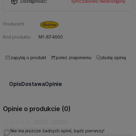
Dostępność:
tymczasowo niedostępny
Producent:
Kod produktu:
M1-/EF4660
zapytaj o produkt
dodaj opinię
poleć znajomemu
Opis
Dostawa
Opinie
Opinie o produkcie (0)
Nie ma jeszcze żadnych opinii, bądź pierwszy!