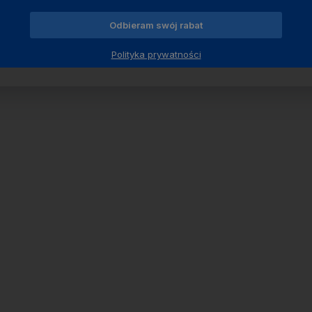
Odbieram swój rabat
Polityka prywatności