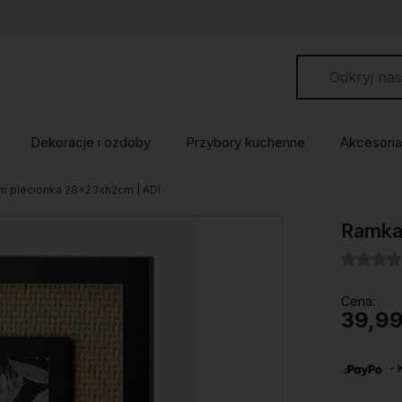
Dekoracje i ozdoby
Przybory kuchenne
Akcesoria
 plecionka 28x23xh2cm | ADI
Ramka
Cena:
39,99
・Ku