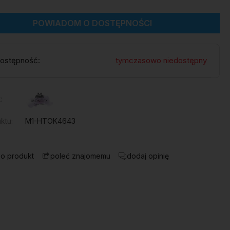
POWIADOM O DOSTĘPNOŚCI
ostępność:
tymczasowo niedostępny
:
ktu:
M1-HTOK4643
 o produkt
dodaj opinię
poleć znajomemu