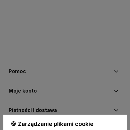
Pomoc
Moje konto
Płatności i dostawa
🍪 Zarządzanie plikami cookie
Informacje