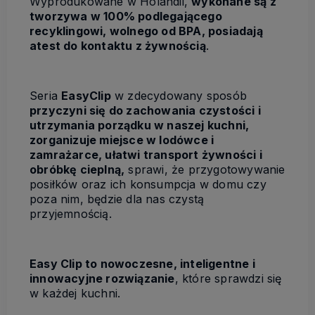
Wyprodukowane w Holandii,
wykonane są z
tworzywa w 100% podlegającego
recyklingowi, wolnego od BPA, posiadają
atest do kontaktu z żywnością
.
Seria
EasyClip
w zdecydowany sposób
przyczyni się do zachowania czystości i
utrzymania porządku w naszej kuchni,
zorganizuje miejsce w lodówce i
zamrażarce, ułatwi transport żywności i
obróbkę cieplną,
sprawi, że przygotowywanie
posiłków oraz ich konsumpcja w domu czy
poza nim, będzie dla nas czystą
przyjemnością.
Easy Clip to nowoczesne, inteligentne i
innowacyjne rozwiązanie
, które sprawdzi się
w każdej kuchni.