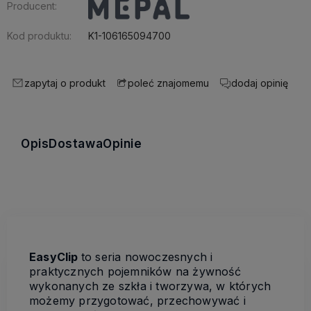
Producent:
Kod produktu:
K1-106165094700
zapytaj o produkt
dodaj opinię
poleć znajomemu
Opis
Dostawa
Opinie
EasyClip
to seria nowoczesnych i
praktycznych pojemników na żywność
wykonanych ze szkła i tworzywa, w których
możemy przygotować, przechowywać i