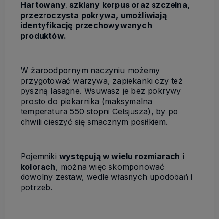
Hartowany, szklany korpus oraz szczelna,
przezroczysta pokrywa, umożliwiają
identyfikację przechowywanych
produktów.
W żaroodpornym naczyniu możemy
przygotować warzywa, zapiekanki czy też
pyszną lasagne. Wsuwasz je bez pokrywy
prosto do piekarnika (maksymalna
temperatura 550 stopni Celsjusza), by po
chwili cieszyć się smacznym posiłkiem.
Pojemniki
występują w wielu rozmiarach i
kolorach
, można więc skomponować
dowolny zestaw, wedle własnych upodobań i
potrzeb.