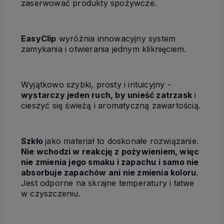
zaserwować produkty spożywcze.
EasyClip
wyróżnia innowacyjny system
zamykania i otwierania jednym kliknięciem.
Wyjątkowo szybki, prosty i intuicyjny -
wystarczy jeden ruch, by unieść zatrzask
i
cieszyć się świeżą i aromatyczną zawartością.
Szkło
jako materiał to doskonałe rozwiązanie.
Nie wchodzi w reakcję z pożywieniem, więc
nie zmienia jego smaku i zapachu i samo nie
absorbuje zapachów ani nie zmienia koloru
.
Jest odporne na skrajne temperatury i łatwe
w czyszczeniu.