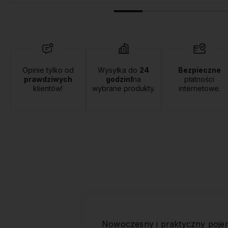
Opinie tylko od
Wysyłka do
24
Bezpieczne
prawdziwych
godzin❗
na
płatności
klientów!
wybrane produkty.
internetowe.
Nowoczesny i praktyczny poje