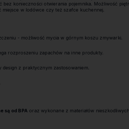
 bez konieczności otwierania pojemnika. Możliwość pię
 miejsce w lodówce czy też szafce kuchennej.
yszczeniu - możliwość mycia w górnym koszu zmywarki.
ga rozproszeniu zapachów na inne produkty.
 design z praktycznym zastosowaniem.
.
e są od BPA
oraz wykonane z materiałów nieszkodliwych