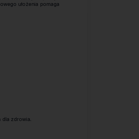
trowego ułożenia pomaga
 dla zdrowia.