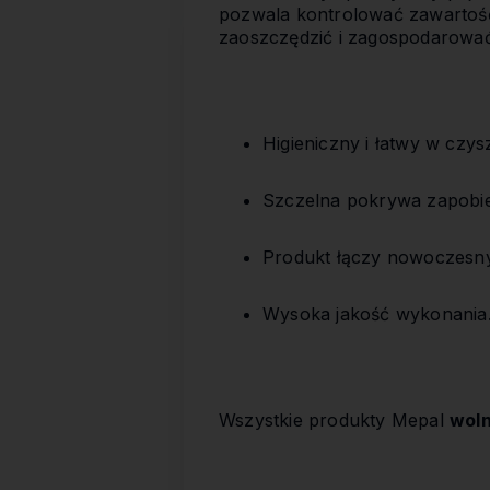
pozwala kontrolować zawartość
zaoszczędzić i zagospodarować
Higieniczny i łatwy w cz
Szczelna pokrywa zapobie
Produkt łączy nowoczesny
Wysoka jakość wykonania
Wszystkie produkty Mepal
woln