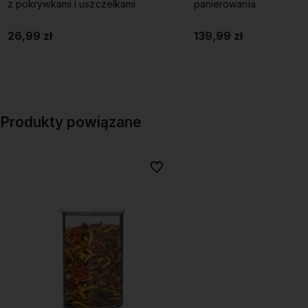
z pokrywkami i uszczelkami
panierowania
26,99 zł
139,99 zł
Do koszyka
Do koszyka
Produkty powiązane
Do ulubionych