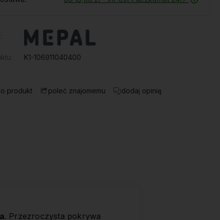
:
ktu:
K1-106911040400
 o produkt
dodaj opinię
poleć znajomemu
a
. Przezroczysta pokrywa