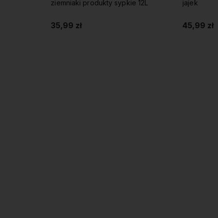
ziemniaki produkty sypkie 12L
jajek
35,99 zł
45,99 zł
Do koszyka