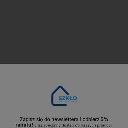
PE, tworzywo sztuczne SAN
Zapisz się do newslettera i odbier
z
5%
rabatu!
oraz specjalny dostęp do naszych promocji