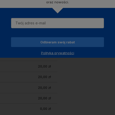
oraz nowości.
Odbieram swój rabat
Polityka prywatności
18,00 zł
20,00 zł
20,00 zł
20,00 zł
20,00 zł
0,00 zł