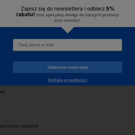
Zapisz się do newslettera i odbier
z
5%
rabatu!
oraz specjalny dostęp do naszych promocji
oraz nowości.
Odbieram swój rabat
-
Polityka prywatności
nie
-
tworzywo sztuczne