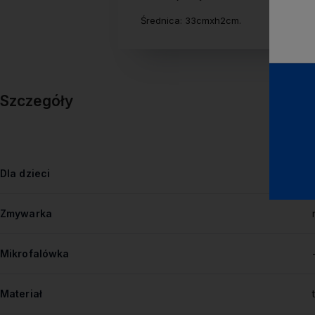
Średnica: 33cmxh2cm.
Szczegóły
Dla dzieci
Zmywarka
Mikrofalówka
Materiał