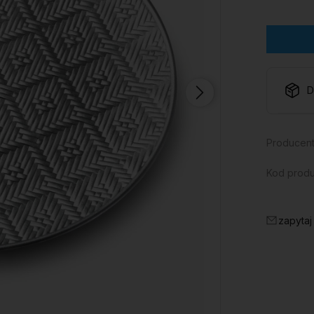
D
Producent
Kod produ
zapytaj