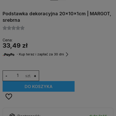
Podstawka dekoracyjna 20x10x1cm | MARGOT,
srebrna
Cena:
33,49 zł
・Kup teraz i zapłać za 30 dni
-
szt.
+
DO KOSZYKA