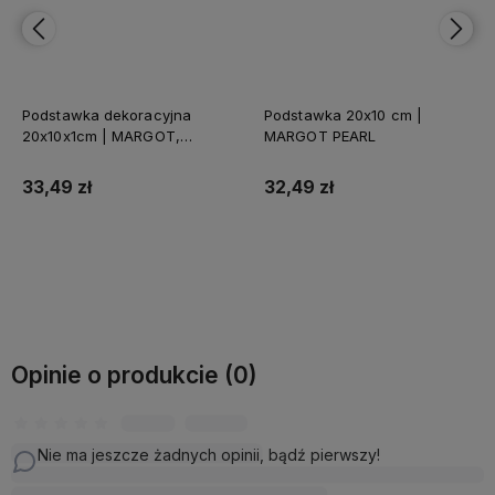
Podstawka dekoracyjna
Podstawka 20x10 cm |
20x10x1cm | MARGOT,
MARGOT PEARL
srebrna
33,49 zł
32,49 zł
Do koszyka
Do koszyka
Opinie o produkcie (0)
Nie ma jeszcze żadnych opinii, bądź pierwszy!