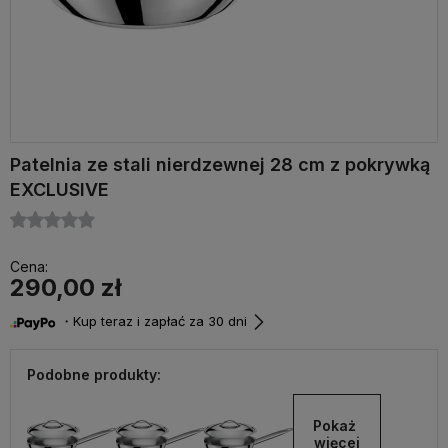
Patelnia ze stali nierdzewnej 28 cm z pokrywką
EXCLUSIVE
Cena:
290,00 zł
・Kup teraz i zapłać za 30 dni
Podobne produkty:
Pokaż 
więcej