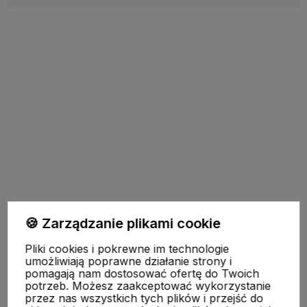
Pomoc
🍪 Zarządzanie plikami cookie
Pliki cookies i pokrewne im technologie
Moje konto
umożliwiają poprawne działanie strony i
pomagają nam dostosować ofertę do Twoich
potrzeb. Możesz zaakceptować wykorzystanie
przez nas wszystkich tych plików i przejść do
Płatności i dostawa