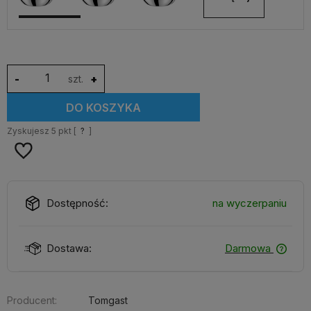
-
szt.
+
DO KOSZYKA
Zyskujesz
5
pkt [
?
]
Dostępność:
na wyczerpaniu
Dostawa:
Darmowa
Producent:
Tomgast