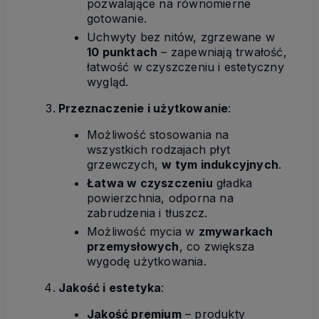
pozwalające na równomierne
gotowanie.
Uchwyty bez nitów, zgrzewane w
10 punktach
– zapewniają trwałość,
łatwość w czyszczeniu i estetyczny
wygląd.
Przeznaczenie i użytkowanie
:
Możliwość stosowania na
wszystkich rodzajach płyt
grzewczych,
w tym indukcyjnych
.
Łatwa w czyszczeniu
gładka
powierzchnia, odporna na
zabrudzenia i tłuszcz.
Możliwość mycia w
zmywarkach
przemysłowych
, co zwiększa
wygodę użytkowania.
Jakość i estetyka
:
Jakość premium
– produkty