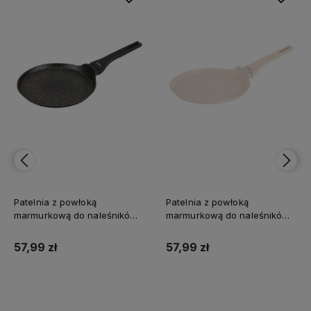
Patelnia z powłoką
Patelnia z powłoką
marmurkową do naleśników
marmurkową do naleśników
KLAUSBERG 24cm
KLAUSBERG 24cm
57,99 zł
57,99 zł
Do koszyka
Do koszyka