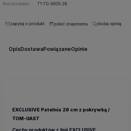
Kod produktu:
T1-TG-9925-28
zapytaj o produkt
dodaj opinię
poleć znajomemu
Opis
Dostawa
Powiązane
Opinie
EXCLUSIVE Patelnia 28 cm z pokrywką /
TOM-GAST
Cechy produktów z linii EXCLUSIVE