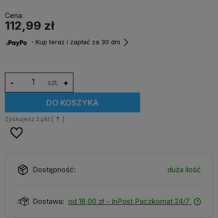
Cena:
112,99 zł
・Kup teraz i zapłać za 30 dni
-
szt.
+
DO KOSZYKA
Zyskujesz
2
pkt [
?
]
Dostępność:
duża ilość
Dostawa:
od 18,00 zł
- InPost Paczkomat 24/7