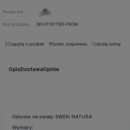
Producent:
Kod produktu:
M1-HTOP7195-PROM
zapytaj o produkt
dodaj opinię
poleć znajomemu
Opis
Dostawa
Opinie
Osłonka na kwiaty SWEN NATURA
Wymiary: