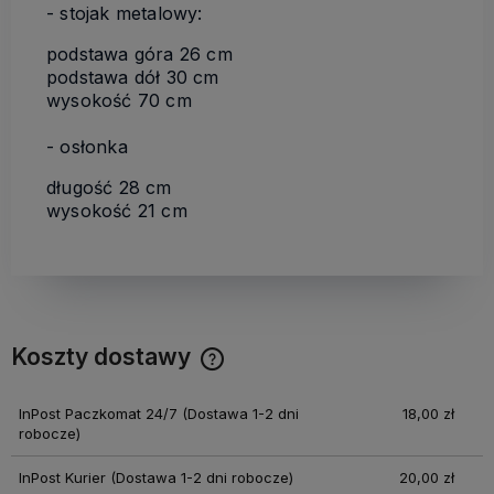
- stojak metalowy:
podstawa góra 26 cm
podstawa dół 30 cm
wysokość 70 cm
- osłonka
długość 28 cm
wysokość 21 cm
Koszty dostawy
Cena nie zawiera ewentualnych kosztów płatności
InPost Paczkomat 24/7
(Dostawa 1-2 dni
18,00 zł
robocze)
InPost Kurier
(Dostawa 1-2 dni robocze)
20,00 zł