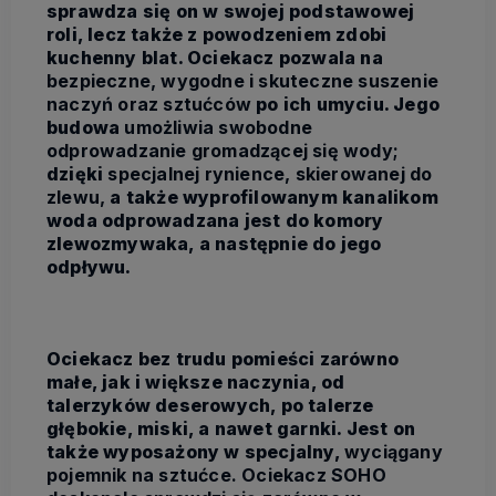
sprawdza się on w swojej podstawowej
roli, lecz także z powodzeniem zdobi
kuchenny blat. Ociekacz pozwala na
bezpieczne, wygodne i skuteczne suszenie
naczyń oraz sztućców
po ich umyciu. Jego
budowa
umożliwia swobodne
odprowadzanie gromadzącej się wody;
dzięki
specjalnej rynience, skierowanej do
zlewu,
a także wyprofilowanym kanalikom
woda odprowadzana jest do komory
zlewozmywaka, a następnie do jego
odpływu.
Ociekacz bez trudu pomieści zarówno
małe, jak i większe naczynia, od
talerzyków deserowych, po talerze
głębokie, miski, a nawet garnki. Jest on
także wyposażony w specjalny,
wyciągany
pojemnik na sztućce.
Ociekacz SOHO