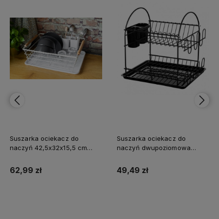
Suszarka ociekacz do
Suszarka ociekacz do
naczyń 42,5x32x15,5 cm
naczyń dwupoziomowa
biała
32x26x32 cm czarna
62,99 zł
49,49 zł
Do koszyka
Do koszyka