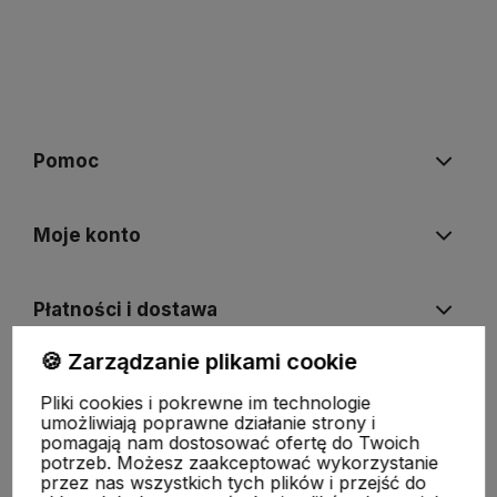
Pomoc
Moje konto
Płatności i dostawa
🍪 Zarządzanie plikami cookie
Informacje
Pliki cookies i pokrewne im technologie
umożliwiają poprawne działanie strony i
pomagają nam dostosować ofertę do Twoich
O nas
potrzeb. Możesz zaakceptować wykorzystanie
przez nas wszystkich tych plików i przejść do