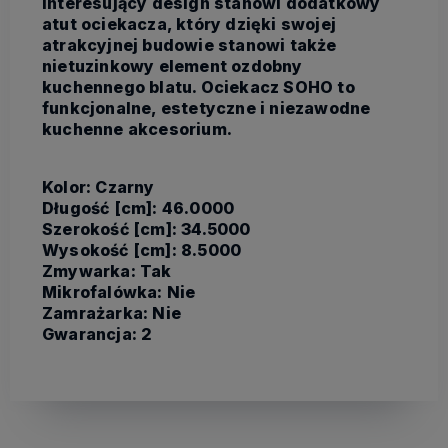
interesujący design stanowi dodatkowy
atut ociekacza, który dzięki swojej
atrakcyjnej budowie stanowi także
nietuzinkowy element ozdobny
kuchennego blatu. Ociekacz SOHO to
funkcjonalne, estetyczne i niezawodne
kuchenne akcesorium.
Kolor: Czarny
Długość [cm]: 46.0000
Szerokość [cm]: 34.5000
Wysokość [cm]: 8.5000
Zmywarka: Tak
Mikrofalówka: Nie
Zamrażarka: Nie
Gwarancja: 2