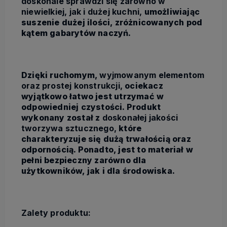
doskonale sprawdzi się zarówno w
niewielkiej, jak i dużej kuchni,
umożliwiając
suszenie dużej ilości, zróżnicowanych pod
kątem gabarytów naczyń.
Dzięki ruchomym,
wyjmowanym elementom
oraz prostej konstrukcji,
ociekacz
wyjątkowo łatwo jest utrzymać w
odpowiedniej czystości. Produkt
wykonany został z
doskonałej jakości
tworzywa sztucznego,
które
charakteryzuje się dużą trwałością oraz
odpornością. Ponadto, jest to materiał w
pełni bezpieczny zarówno dla
użytkowników, jak i dla środowiska.
Zalety produktu: