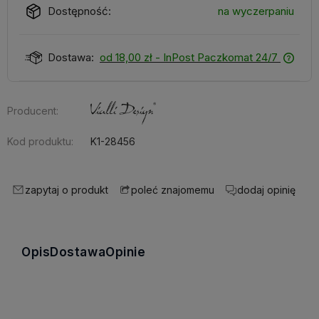
Dostępność:
na wyczerpaniu
Dostawa:
od 18,00 zł
- InPost Paczkomat 24/7
Producent:
Kod produktu:
K1-28456
zapytaj o produkt
dodaj opinię
poleć znajomemu
Opis
Dostawa
Opinie