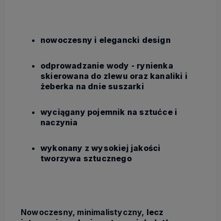
nowoczesny i elegancki design
odprowadzanie wody - rynienka
skierowana do zlewu oraz kanaliki i
żeberka na dnie suszarki
wyciągany pojemnik na sztućce i
naczynia
wykonany z wysokiej jakości
tworzywa sztucznego
Nowoczesny, minimalistyczny,
lecz