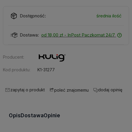
Dostępność:
średnia ilość
Dostawa:
od 18,00 zł
- InPost Paczkomat 24/7
Producent:
Kod produktu:
K1-31277
zapytaj o produkt
dodaj opinię
poleć znajomemu
Opis
Dostawa
Opinie