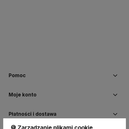
Pomoc
Moje konto
Płatności i dostawa
🍪 Zarządzanie plikami cookie