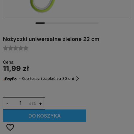
Nożyczki uniwersalne zielone 22 cm
Cena:
11,99 zł
・Kup teraz i zapłać za 30 dni
-
szt.
+
DO KOSZYKA