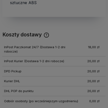
sztuczne ABS
Koszty dostawy
Cena nie zawiera ewentualnych kosztów płatności
InPost Paczkomat 24/7
(Dostawa 1-2 dni
18,00 zł
robocze)
InPost Kurier
(Dostawa 1-2 dni robocze)
20,00 zł
DPD Pickup
20,00 zł
Kurier DHL
20,00 zł
DHL POP do punktu
20,00 zł
Odbiór osobisty
(po wcześniejszym uzgodnieniu)
0,00 zł