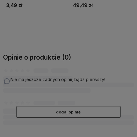
3,49 zł
49,49 zł
Do koszyka
Do koszyka
Opinie o produkcie (0)
Nie ma jeszcze żadnych opinii, bądź pierwszy!
dodaj opinię