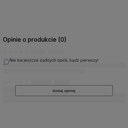
Do koszyka
Do koszyka
Opinie o produkcie (0)
Nie ma jeszcze żadnych opinii, bądź pierwszy!
dodaj opinię