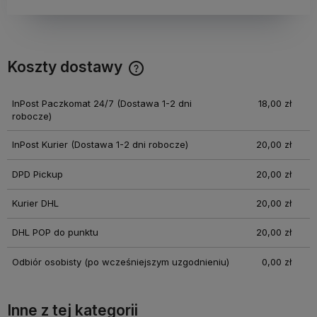
Koszty dostawy
Cena nie zawiera ewentualnych kosztów płatności
InPost Paczkomat 24/7
(Dostawa 1-2 dni
18,00 zł
robocze)
InPost Kurier
(Dostawa 1-2 dni robocze)
20,00 zł
DPD Pickup
20,00 zł
Kurier DHL
20,00 zł
DHL POP do punktu
20,00 zł
Odbiór osobisty
(po wcześniejszym uzgodnieniu)
0,00 zł
Inne z tej kategorii