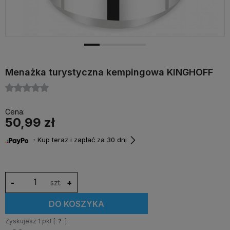
Menażka turystyczna kempingowa KINGHOFF
Cena:
50,99 zł
・Kup teraz i zapłać za 30 dni
-
szt.
+
DO KOSZYKA
Zyskujesz
1
pkt [
?
]