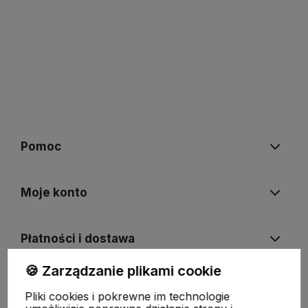
Pomoc
Moje konto
Płatności i dostawa
🍪 Zarządzanie plikami cookie
Informacje
Pliki cookies i pokrewne im technologie