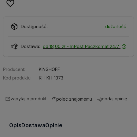
Dostępność:
duża ilość
Dostawa:
od 18,00 zł
- InPost Paczkomat 24/7
Producent:
KINGHOFF
Kod produktu:
KH-KH-1373
zapytaj o produkt
dodaj opinię
poleć znajomemu
Opis
Dostawa
Opinie