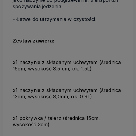
jako naczynie do podgrzewania, transportu i
spożywania jedzenia.
- Łatwe do utrzymania w czystości.
Zestaw zawiera:
x1 naczynie z składanym uchwytem (średnica
15cm, wysokość 8.5 cm, ok. 1.5L)
x1 naczynie z składanym uchwytem (średnica
13cm, wysokość 8,0cm, ok. 0.9L)
x1 pokrywka / talerz (średnica 15cm,
wysokość 3cm)