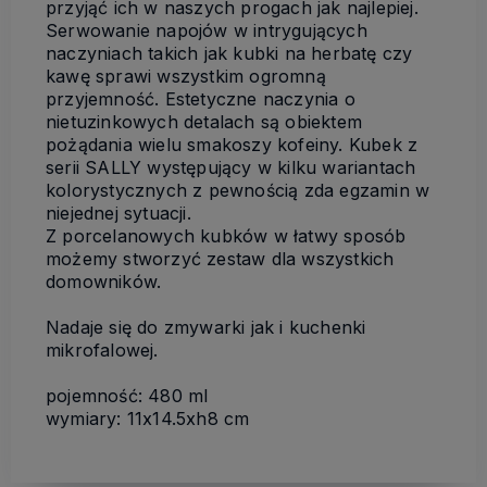
przyjąć ich w naszych progach jak najlepiej.
Serwowanie napojów w intrygujących
naczyniach takich jak kubki na herbatę czy
kawę sprawi wszystkim ogromną
przyjemność. Estetyczne naczynia o
nietuzinkowych detalach są obiektem
pożądania wielu smakoszy kofeiny. Kubek z
serii SALLY występujący w kilku wariantach
kolorystycznych z pewnością zda egzamin w
niejednej sytuacji.
Z porcelanowych kubków w łatwy sposób
możemy stworzyć zestaw dla wszystkich
domowników.
Nadaje się do zmywarki jak i kuchenki
mikrofalowej.
pojemność: 480 ml
wymiary: 11x14.5xh8 cm