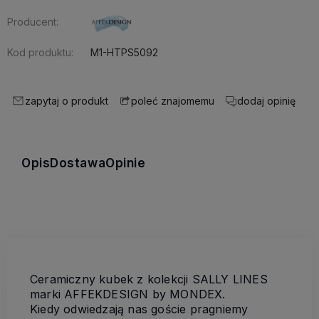
Producent:
Kod produktu:
M1-HTPS5092
zapytaj o produkt
dodaj opinię
poleć znajomemu
Opis
Dostawa
Opinie
Ceramiczny kubek z kolekcji SALLY LINES
marki AFFEKDESIGN by MONDEX.
Kiedy odwiedzają nas goście pragniemy