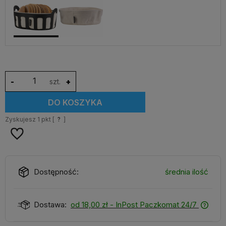
-
szt.
+
DO KOSZYKA
Zyskujesz
1
pkt [
?
]
Dostępność:
średnia ilość
Dostawa:
od 18,00 zł
- InPost Paczkomat 24/7