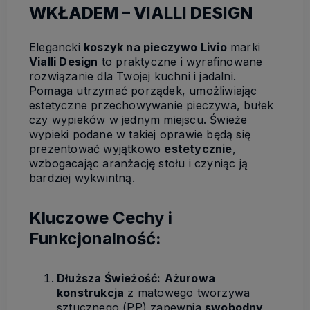
WKŁADEM – VIALLI DESIGN
Elegancki
koszyk na pieczywo Livio
marki
Vialli Design
to praktyczne i wyrafinowane
rozwiązanie dla Twojej kuchni i jadalni.
Pomaga utrzymać porządek, umożliwiając
estetyczne przechowywanie pieczywa, bułek
czy wypieków w jednym miejscu. Świeże
wypieki podane w takiej oprawie będą się
prezentować wyjątkowo
estetycznie
,
wzbogacając aranżację stołu i czyniąc ją
bardziej wykwintną.
Kluczowe Cechy i
Funkcjonalność:
Dłuższa Świeżość:
Ażurowa
konstrukcja
z matowego tworzywa
sztucznego (PP) zapewnia
swobodny