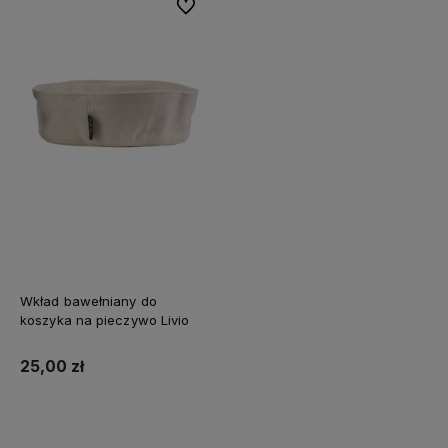
Do ulubionych
Wkład bawełniany do
koszyka na pieczywo Livio
25,00 zł
Do koszyka