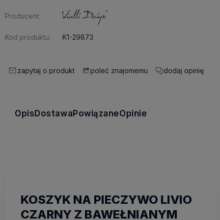
Producent:
Kod produktu:
K1-29873
zapytaj o produkt
dodaj opinię
poleć znajomemu
Opis
Dostawa
Powiązane
Opinie
KOSZYK NA PIECZYWO LIVIO
CZARNY Z BAWEŁNIANYM