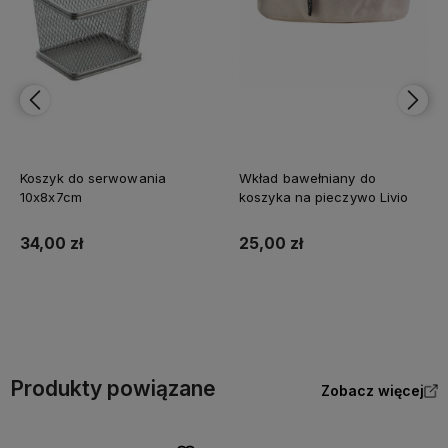
Koszyk do serwowania
Wkład bawełniany do
10x8x7cm
koszyka na pieczywo Livio
34,00 zł
25,00 zł
Do koszyka
Do koszyka
Produkty powiązane
Zobacz więcej