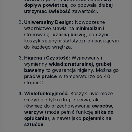
dopływ powietrza
, co pozwala
dłużej
utrzymać świeżość
zawartości.
Uniwersalny Design:
Nowoczesne
wzornictwo stawia na
minimalizm
i
stonowaną,
czarną barwę
, co czyni
koszyk spójnym stylistycznie i pasującym
do każdego wnętrza.
Higiena i Czystość:
Wyjmowany i
wymienny
wkład z naturalnej, grubej
bawełny
to gwarancja higieny. Można go
prać w pralce
w temperaturze do 40
stopni C.
Wielofunkcyjność:
Koszyk Livio może
służyć nie tylko do pieczywa, ale
również do przechowywania
owoców,
warzyw
(może pełnić funkcję
sitka do
opłukania
), a nawet jako
pojemnik na
sztućce
.