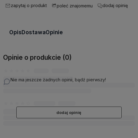
zapytaj o produkt
dodaj opinię
poleć znajomemu
Opis
Dostawa
Opinie
Opinie o produkcie (0)
Nie ma jeszcze żadnych opinii, bądź pierwszy!
dodaj opinię