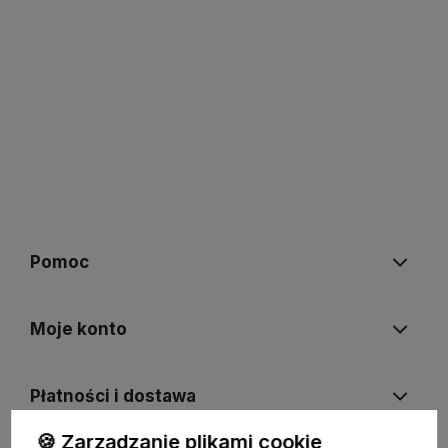
Pomoc
Moje konto
Płatności i dostawa
🍪 Zarządzanie plikami cookie