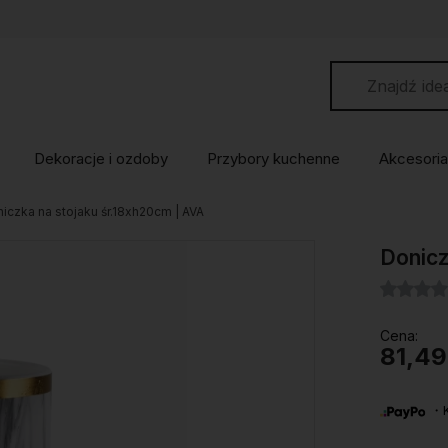
Dekoracje i ozdoby
Przybory kuchenne
Akcesoria
iczka na stojaku śr.18xh20cm | AVA
Donicz
Cena:
81,49
・Ku