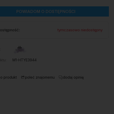
POWIADOM O DOSTĘPNOŚCI
ostępność:
tymczasowo niedostępny
:
ktu:
M1-HTYE3944
 o produkt
dodaj opinię
poleć znajomemu