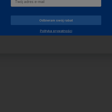
Odbieram swój rabat
Polityka prywatności