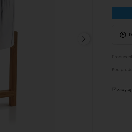
D
Producent
Kod produ
zapytaj