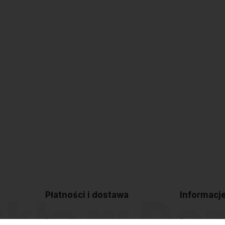
Płatności i dostawa
Informacj
Formy płatności
Regulamin sk