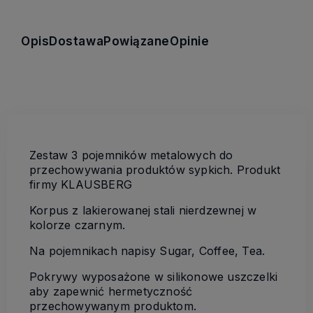
Opis
Dostawa
Powiązane
Opinie
Zestaw 3 pojemników metalowych do
przechowywania produktów sypkich. Produkt
firmy
KLAUSBERG
Korpus z lakierowanej stali nierdzewnej w
kolorze czarnym.
Na pojemnikach napisy Sugar, Coffee, Tea.
Pokrywy wyposażone w silikonowe uszczelki
aby zapewnić hermetyczność
przechowywanym produktom.