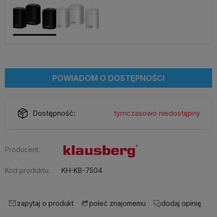
POWIADOM O DOSTĘPNOŚCI
Dostępność:
tymczasowo niedostępny
Producent:
Kod produktu:
KH-KB-7504
zapytaj o produkt
dodaj opinię
poleć znajomemu