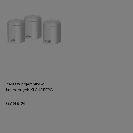
Zestaw pojemników
kuchennych KLAUSBERG
biały
67,99 zł
Do koszyka