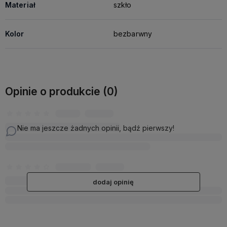
Materiał
szkło
Kolor
bezbarwny
Opinie o produkcie (0)
Nie ma jeszcze żadnych opinii, bądź pierwszy!
dodaj opinię