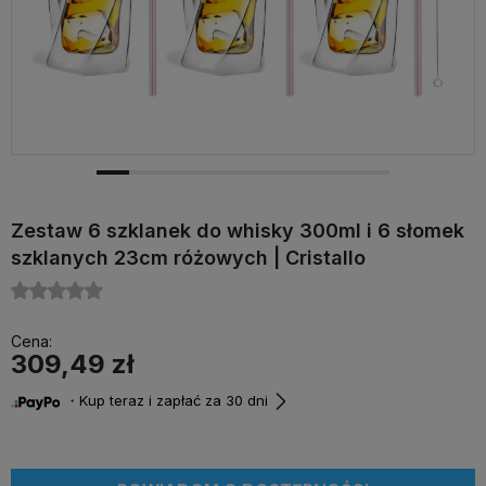
Zestaw 6 szklanek do whisky 300ml i 6 słomek
szklanych 23cm różowych | Cristallo
Cena:
309,49 zł
・Kup teraz i zapłać za 30 dni