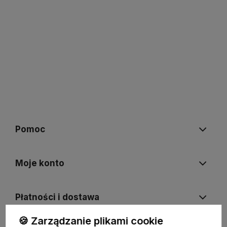
Pomoc
Moje konto
Płatności i dostawa
🍪 Zarządzanie plikami cookie