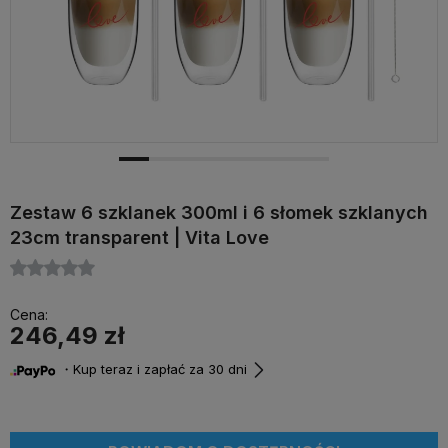
Zestaw 6 szklanek 300ml i 6 słomek szklanych
23cm transparent | Vita Love
Cena:
246,49 zł
・Kup teraz i zapłać za 30 dni