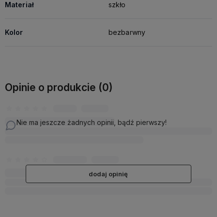
Materiał
szkło
Kolor
bezbarwny
Opinie o produkcie (0)
Nie ma jeszcze żadnych opinii, bądź pierwszy!
dodaj opinię