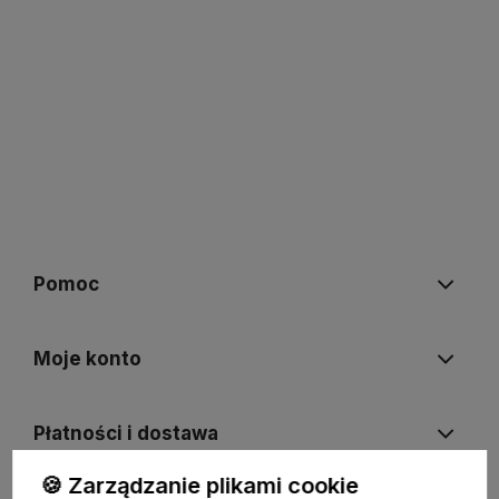
Pomoc
Moje konto
Płatności i dostawa
🍪 Zarządzanie plikami cookie