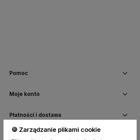
Pomoc
Moje konto
Płatności i dostawa
🍪 Zarządzanie plikami cookie
Informacje