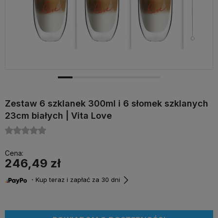
Zestaw 6 szklanek 300ml i 6 słomek szklanych
23cm białych | Vita Love
Cena:
246,49 zł
・Kup teraz i zapłać za 30 dni