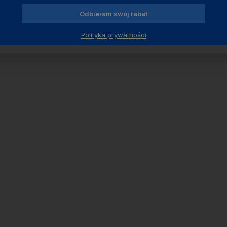
Odbieram swój rabat
Polityka prywatności