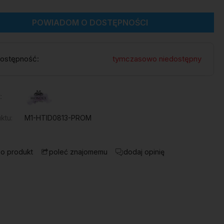
POWIADOM O DOSTĘPNOŚCI
ostępność:
tymczasowo niedostępny
:
ktu:
M1-HTID0813-PROM
 o produkt
dodaj opinię
poleć znajomemu