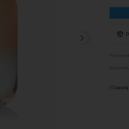
D
Producent
Kod produ
zapytaj