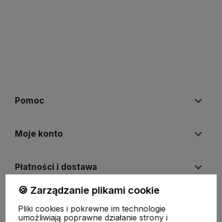
Pomoc
Moje konto
Płatności i dostawa
🍪 Zarządzanie plikami cookie
Informacje
Pliki cookies i pokrewne im technologie
umożliwiają poprawne działanie strony i