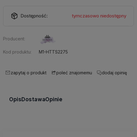
Dostępność:
tymczasowo niedostępny
Producent:
Kod produktu:
M1-HTTS2275
zapytaj o produkt
dodaj opinię
poleć znajomemu
Opis
Dostawa
Opinie