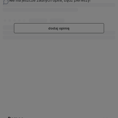
Nie ma jeszcze żadnych opinii, bądź pierwszy!
dodaj opinię