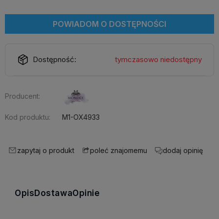
POWIADOM O DOSTĘPNOŚCI
Dostępność:
tymczasowo niedostępny
Producent:
Kod produktu:
M1-OX4933
zapytaj o produkt
dodaj opinię
poleć znajomemu
Opis
Dostawa
Opinie