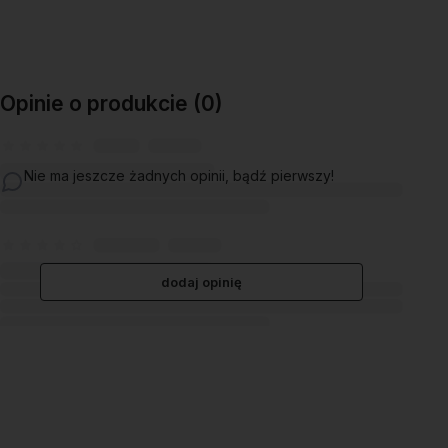
Do koszyka
Do koszyka
Opinie o produkcie (0)
Nie ma jeszcze żadnych opinii, bądź pierwszy!
dodaj opinię