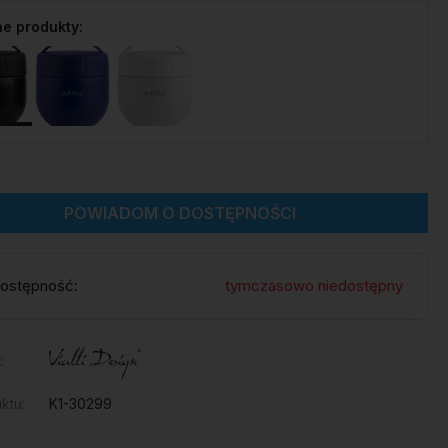
e produkty:
POWIADOM O DOSTĘPNOŚCI
ostępność:
tymczasowo niedostępny
:
ktu:
K1-30299