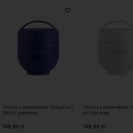
Do ulubionych
Termos z pojemnikiem i łyżką Fuori
Termos z pojemnikiem i 
680 ml granatowy
ml Fuori biały
139,99 zł
139,99 zł