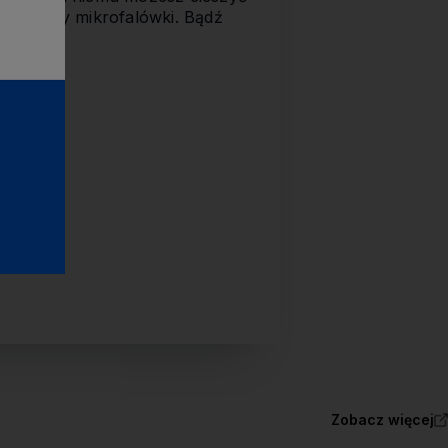
henki czy mikrofalówki. Bądź
Zobacz więcej