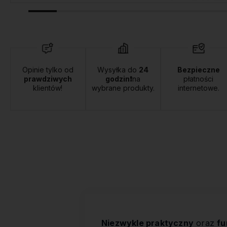
Opinie tylko od
Wysyłka do
24
Bezpieczne
prawdziwych
godzin❗
na
płatności
klientów!
wybrane produkty.
internetowe.
Niezwykle praktyczny
oraz
fu