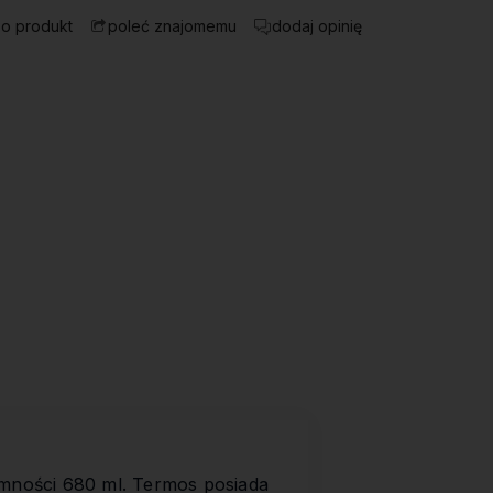
 o produkt
dodaj opinię
poleć znajomemu
ojemności 680 ml. Termos posiada