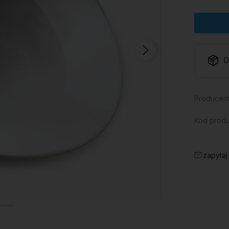
D
Producent
Kod produ
zapytaj