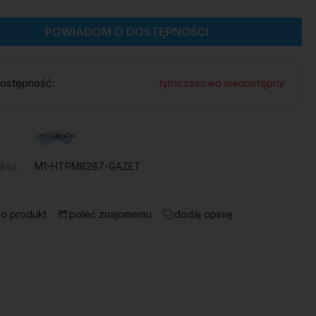
POWIADOM O DOSTĘPNOŚCI
ostępność:
tymczasowo niedostępny
:
ktu:
M1-HTPM8287-GAZET
 o produkt
dodaj opinię
poleć znajomemu