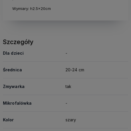
Wymiary: h2.5x20cm
Szczegóły
Dla dzieci
-
Średnica
20-24 cm
Zmywarka
tak
Mikrofalówka
-
Kolor
szary