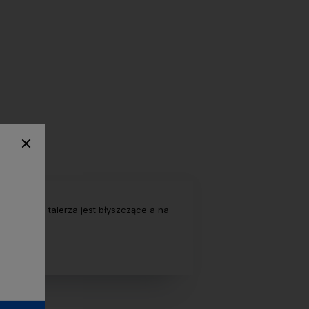
. Wnętrze talerza jest błyszczące a na