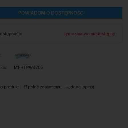
POWIADOM O DOSTĘPNOŚCI
ostępność:
tymczasowo niedostępny
:
ktu:
M1-HTPW4705
 o produkt
dodaj opinię
poleć znajomemu