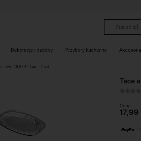
Dekoracje i ozdoby
Przybory kuchenne
Akcesoria
iniowe 28,5x42,5cm | 2 szt
Tace a
Cena:
17,99 
・Ku