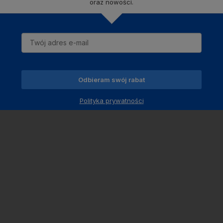
oraz nowości.
Odbieram swój rabat
Polityka prywatności