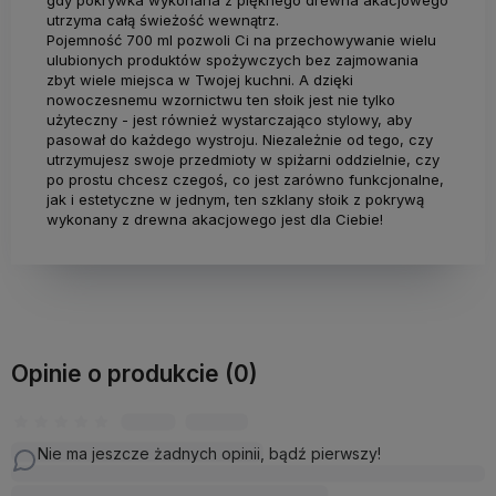
utrzyma całą świeżość wewnątrz.
Pojemność 700 ml pozwoli Ci na przechowywanie wielu
ulubionych produktów spożywczych bez zajmowania
zbyt wiele miejsca w Twojej kuchni. A dzięki
nowoczesnemu wzornictwu ten słoik jest nie tylko
użyteczny - jest również wystarczająco stylowy, aby
pasował do każdego wystroju. Niezależnie od tego, czy
utrzymujesz swoje przedmioty w spiżarni oddzielnie, czy
po prostu chcesz czegoś, co jest zarówno funkcjonalne,
jak i estetyczne w jednym, ten szklany słoik z pokrywą
wykonany z drewna akacjowego jest dla Ciebie!
Opinie o produkcie (0)
Nie ma jeszcze żadnych opinii, bądź pierwszy!