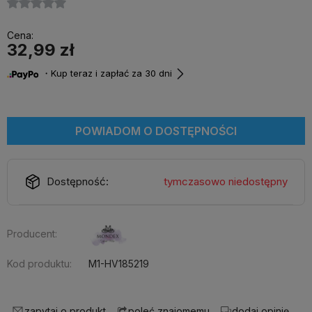
Cena:
32,99 zł
・Kup teraz i zapłać za 30 dni
POWIADOM O DOSTĘPNOŚCI
Dostępność:
tymczasowo niedostępny
Producent:
Kod produktu:
M1-HV185219
zapytaj o produkt
dodaj opinię
poleć znajomemu