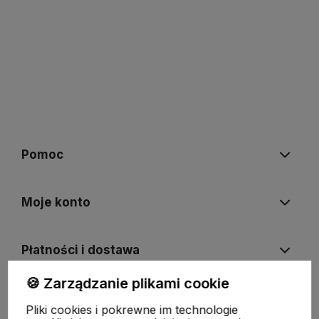
Pomoc
Moje konto
Płatności i dostawa
🍪 Zarządzanie plikami cookie
Informacje
Pliki cookies i pokrewne im technologie