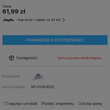
Cena:
61,99 zł
・Kup teraz i zapłać za 30 dni
POWIADOM O DOSTĘPNOŚCI
Dostępność:
tymczasowo niedostępny
Producent:
Kod produktu:
M1-HV954535
zapytaj o produkt
dodaj opinię
poleć znajomemu