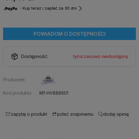
・Kup teraz i zapłać za 30 dni
POWIADOM O DOSTĘPNOŚCI
Dostępność:
tymczasowo niedostępny
Producent:
Kod produktu:
M1-HV888601
zapytaj o produkt
dodaj opinię
poleć znajomemu