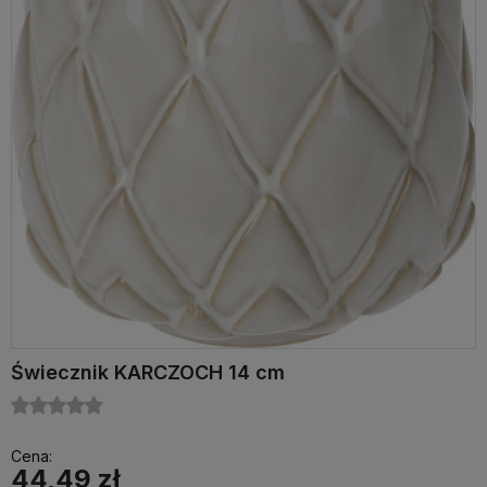
Świecznik KARCZOCH 14 cm
Cena:
44,49 zł