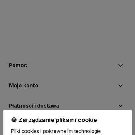
Pomoc
Moje konto
Płatności i dostawa
🍪 Zarządzanie plikami cookie
Informacje
Pliki cookies i pokrewne im technologie