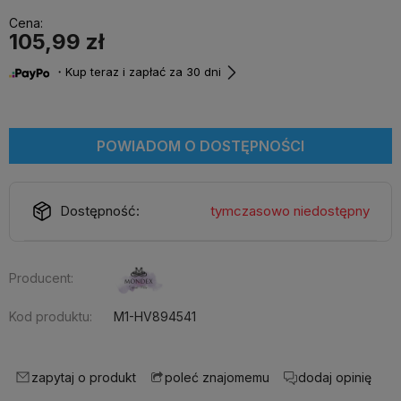
Cena:
105,99 zł
・Kup teraz i zapłać za 30 dni
POWIADOM O DOSTĘPNOŚCI
Dostępność:
tymczasowo niedostępny
Producent:
Kod produktu:
M1-HV894541
zapytaj o produkt
dodaj opinię
poleć znajomemu