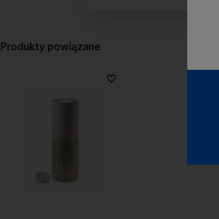
Produkty powiązane
Do ulubionych