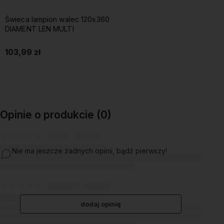
Świeca lampion walec 120x360
DIAMENT LEN MULTI
103,99 zł
Do koszyka
Opinie o produkcie (0)
Nie ma jeszcze żadnych opinii, bądź pierwszy!
dodaj opinię