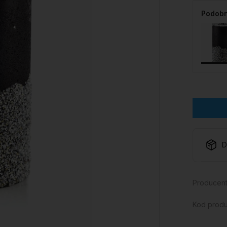
Podobn
D
Producent
Kod produ