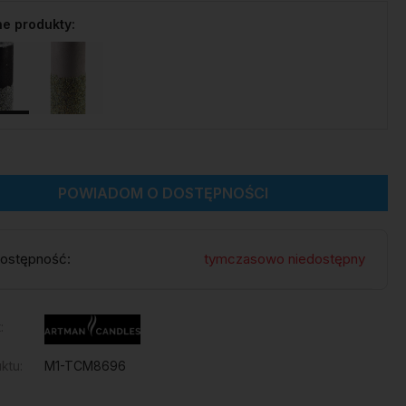
e produkty:
POWIADOM O DOSTĘPNOŚCI
ostępność:
tymczasowo niedostępny
:
ktu:
M1-TCM8696