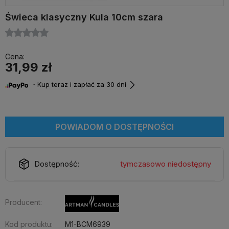
Świeca klasyczny Kula 10cm szara
Cena:
31,99 zł
・Kup teraz i zapłać za 30 dni
POWIADOM O DOSTĘPNOŚCI
Dostępność:
tymczasowo niedostępny
Producent:
Kod produktu:
M1-BCM6939